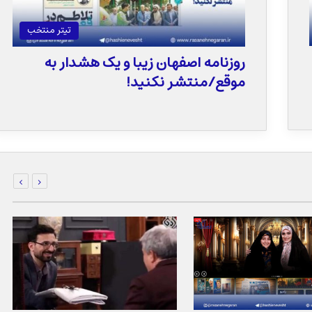
تیتر منتخب
روزنامه اصفهان زیبا و یک هشدار به
موقع/منتشر نکنید!