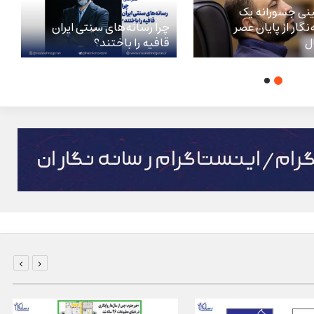
نی جسورانه یک
‌نگار از پایان عصر
چرا رسانه‌های سنتی ایران
ل
قافیه را باختند؟