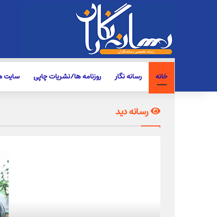
خانه
رسانه نگار
روزنامه ها/نشریات چاپی
سایت ها
رسانه دید