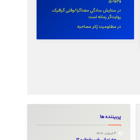
وجودی
عکاسی خبری در ایران گرفتار
در ستایش سادگیِ معناگرا/وقتی گرافیک،
روابط و انتصاب‌های غیرحرفه‌ای
روایت‌گر زمانه است
است
ارتباطات فرمالیته نیست
در مظلومیت ژانر مصاحبه
پربیننده ها
۳ اسفند, ۱۴۰۴
چه زمانی خبر بخوانیم؟!