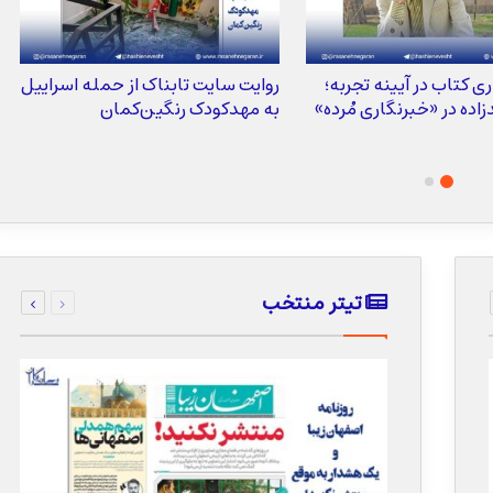
ری کتاب در آیینه تجربه؛
روایت سایت تابناک از حمله اسراییل
اده در «خبرنگاری مُرده»
به مهدکودک رنگین‌کمان
قبلی
بعدی
تیتر منتخب
صفحه
صفحه