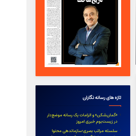
نقش تصویر در طراحی صفحه اول/اینفوگرافیک
تازه های رسانه نگاران
«گمان‌شکن» و الزامات یک رسانه موضع‌دار
در زیست‌بوم خبری امروز
سلسله مراتب بصری؛سازماندهی محتوا