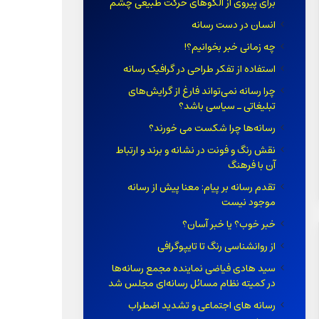
برای پیروی از الگوهای حرکت طبیعی چشم
انسان در دست رسانه
چه زمانی خبر بخوانیم؟!
استفاده از تفکر طراحی در گرافیک رسانه
چرا رسانه نمی‌تواند فارغ از گرایش‌های
تبلیغاتی ـ سیاسی باشد؟
رسانه‌ها چرا شکست می خورند؟
نقش رنگ و فونت در نشانه و برند و ارتباط
آن با فرهنگ
تقدم رسانه بر پیام: معنا پیش از رسانه
موجود نیست
خبر خوب؟ یا خبر آسان؟
از روانشناسی رنگ تا تایپوگرافی
سید هادی فیاضی نماینده مجمع رسانه‌ها
در کمیته نظام مسائل رسانه‌ای مجلس شد
رسانه های اجتماعی و تشدید اضطراب