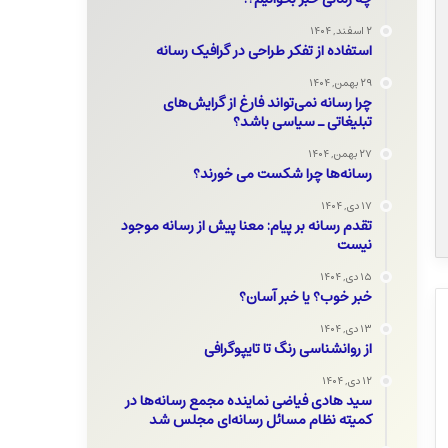
۲ اسفند, ۱۴۰۴
استفاده از تفکر طراحی در گرافیک رسانه
۲۹ بهمن, ۱۴۰۴
چرا رسانه نمی‌تواند فارغ از گرایش‌های
تبلیغاتی ـ سیاسی باشد؟
احیای میراث مطبوعاتی خانواده
روزنامه خراسان؛ گامی نو در
پیمان با حکم قضایی
میراث منقول ملی
۲۷ بهمن, ۱۴۰۴
رسانه‌ها چرا شکست می خورند؟
۱۷ دی, ۱۴۰۴
تقدم رسانه بر پیام: معنا پیش از رسانه موجود
نیست
۱۵ دی, ۱۴۰۴
خبر خوب؟ یا خبر آسان؟
۱۳ دی, ۱۴۰۴
از روانشناسی رنگ تا تایپوگرافی
۱۲ دی, ۱۴۰۴
سید هادی فیاضی نماینده مجمع رسانه‌ها در
کمیته نظام مسائل رسانه‌ای مجلس شد