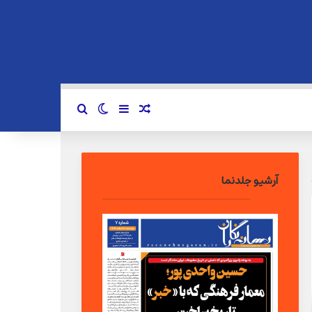
سایدبار
نوشته تصادفی
تغییر پوسته
جستجو برای
آرشیو جلدنما