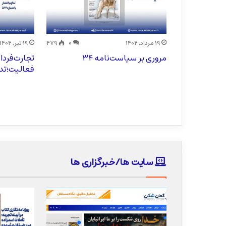
۰
۴۴۴
۱۹ مرداد, ۱۴۰۴
۰
۴۷۹
۱۹ تیر, ۱۴۰۴
ه ادبی چامه
مروری بر سیاست‌نامه ۳۴
تجارت‌فردا
فعالیت؛تداو
سایت ها/خبرگزاری ها