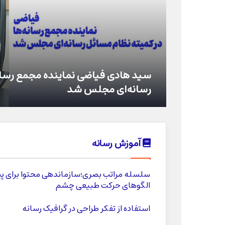
در ستایش سادگیِ معناگرا/وقتی گرافی
آموزش رسانه
سلسله مراتب بصری؛سازماندهی محتوا برای پیر
الگوهای حرکت طبیعی چشم
استفاده از تفکر طراحی در گرافیک رسانه