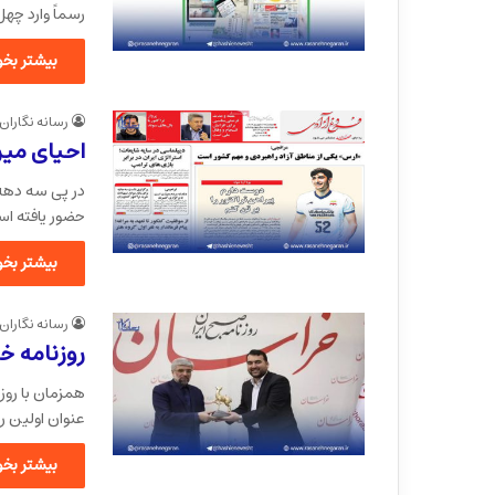
رسماً وارد چه
بیشتر بخوا
رسانه نگاران
احیای میر
در پی سه دهه 
حضور یافته ا
بیشتر بخوا
رسانه نگاران
روزنامه خ
همزمان با روز
عنوان اولین ر
بیشتر بخوا