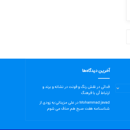
آخرین دیدگاه‌ها
فدائی
در
نقش رنگ و فونت در نشانه و برند و
ارتباط آن با فرهنگ
Mohammad javad
در
علی مزینانی:به زودی از
شناسنامه هفت صبح هم حذف می شوم