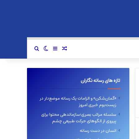
سایدبار
نوشته تصادفی
تغییر پوسته
جستجو برای
تازه های رسانه نگاران
«گمان‌شکن» و الزامات یک رسانه موضع‌دار در
زیست‌بوم خبری امروز
سلسله مراتب بصری؛سازماندهی محتوا برای
پیروی از الگوهای حرکت طبیعی چشم
انسان در دست رسانه