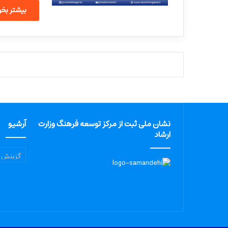
بیشتر بخوا
نشان ملی ثبت از مرکز توسعه فرهنگ وزارت
آرشیو
ارشاد
آرشیو