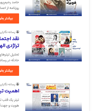
حامد رحیم‌پور
روزنامه از اعم
بیشتر بخوا
رسانه نگاران
نقد اجتماع
تراژدی ال
تحلیل تیترهای 
حادثه در رسانه‌
بیشتر بخوا
رسانه نگاران
اهمیت تیت
تیتر یک قلب ت
هویت و جهت‌