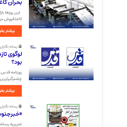
بحران کاغ
این روزها بازا
کاغذفروش می
بیشتر بخوا
رسانه نگاران
لوگوی تاز
بود؟
چشم‌گیرترین ا
بیشتر بخوا
رسانه نگاران
«خبرجنوب»