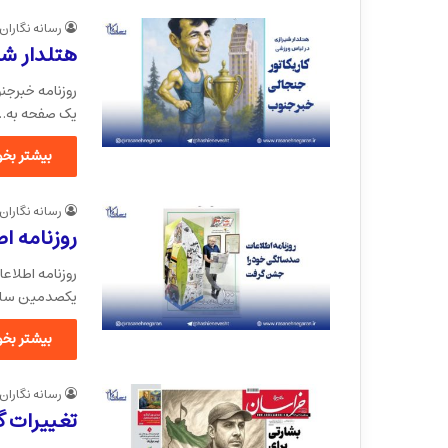
رسانه نگاران
هتلدار شی
روزنامه خبرجنو
یک صفحه به…
بیشتر بخوا
رسانه نگاران
روزنامه ا
روزنامه‌ اطلاع
یکصدمین سالگرد انتش
بیشتر بخوا
رسانه نگاران
تغییرات گرا