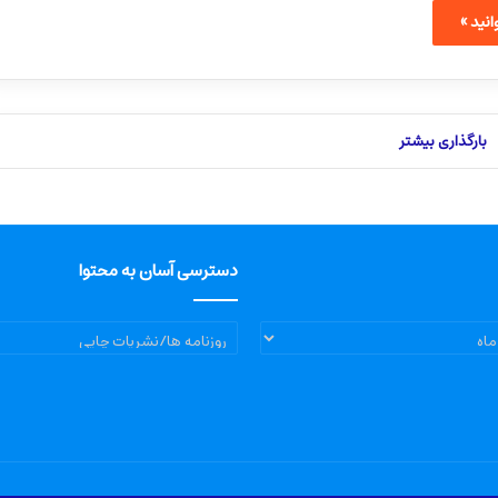
نید »
بارگذاری بیشتر
دسترسی آسان به محتوا
دسترسی
آسان
به
محتوا