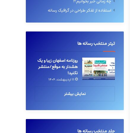
چه زمانی خبر بخوانیم؟!
استفاده از تفکر طراحی در گرافیک رسانه
تیتر منتخب رسانه ها
روزنامه اصفهان زیبا و یک
هشدار به موقع/منتشر
نکنید!
۱۱ اردیبهشت, ۱۴۰۴
نمایش بیشتر
جلد منتخب رسانه ها