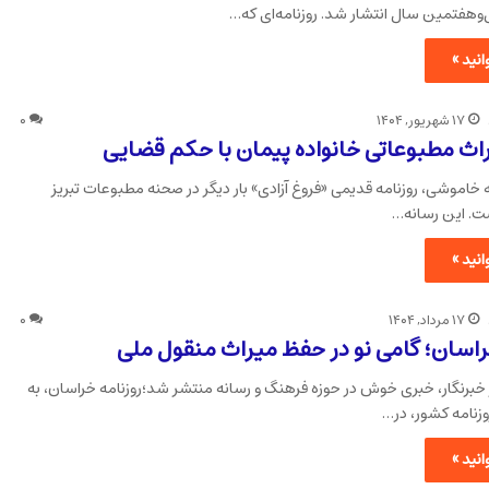
ل‌وهفتمین سال انتشار شد. روزنامه‌ای که…
نید »
۱۷ شهریور, ۱۴۰۴
۰
اث مطبوعاتی خانواده پیمان با حکم قضایی
خاموشی، روزنامه قدیمی «فروغ آزادی» بار دیگر در صحنه مطبوعات تبریز
ست. این رسانه…
نید »
۱۷ مرداد, ۱۴۰۴
۰
راسان؛ گامی نو در حفظ میراث منقول ملی
 خبرنگار، خبری خوش در حوزه فرهنگ و رسانه منتشر شد؛روزنامه خراسان، به
وزنامه کشور، در…
نید »