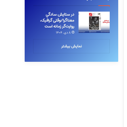
در ستایش سادگیِ
معناگرا/وقتی گرافیک،
روایت‌گر زمانه است
۸ دی, ۱۴۰۴
نمایش بیشتر