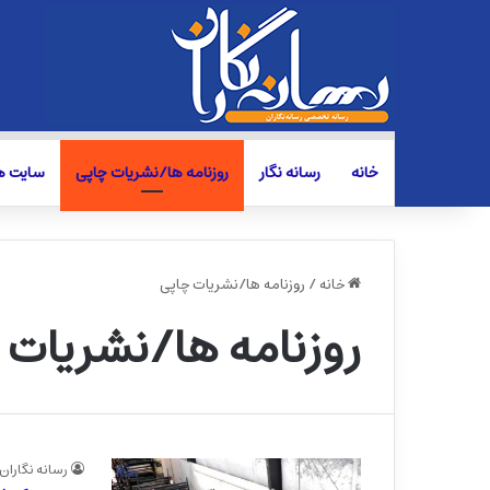
خانه
رسانه نگار
روزنامه ها/نشریات چاپی
سایت ها
خانه
/
روزنامه ها/نشریات چاپی
روزنامه ها/نشریات 
رسانه نگاران