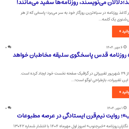
ذ؛دلالان می‌نویسند، روزنامه‌ها سفید می‌مانند!
ر کاغذ روزنامه در سیاه‌ترین روزگار خود به سر می‌برد؛ پاسخی که از هر
‌شنوی یک کلمه…
نید »
۶ مهر, ۱۴۰۴
۰
ه روزنامه قدس پاسخگوی سلیقه مخاطبان خواهد
روزنامه قدس از ۲۹ شهریور تغییراتی در گرافیک صفحه نخست خود ایجاد کرده است.
ین تغییرات، بازطراحی لوگو است؛…
نید »
۱ مهر, ۱۴۰۴
۰
؛ روایت نیم‌قرن ایستادگی در عرصه مطبوعات
تحریریه رسانه نگاران:روزنامه «خبرجنوب» امروز اول مهرماه ۱۴۰۴ با انتشار شماره ۱۳۰۴۲