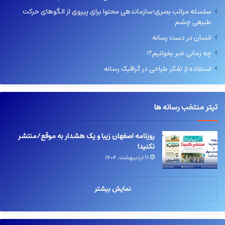
سلسله مراتب بصری؛سازماندهی محتوا برای پیروی از الگوهای حرکت
طبیعی چشم
انسان در دست رسانه
چه زمانی خبر بخوانیم؟!
استفاده از تفکر طراحی در گرافیک رسانه
تیتر منتخب رسانه ها
روزنامه اصفهان زیبا و یک هشدار به موقع/منتشر
نکنید!
۱۱ اردیبهشت, ۱۴۰۴
نمایش بیشتر