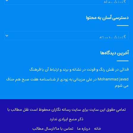
دسترسی آسان به محتوا
دسترسی
آسان
به
آخرین دیدگاه‌ها
محتوا
فدائی
در
نقش رنگ و فونت در نشانه و برند و ارتباط آن با فرهنگ
Mohammad javad
در
علی مزینانی:به زودی از شناسنامه هفت صبح هم حذف
می شوم
تمامی حقوق این سایت برای سایت رسانه نگاران محفوظ است نقل مطالب با
ذکر منبع ایرادی ندارد
خانه
درباره‌ ما
تماس با ما/ارسال مطالب