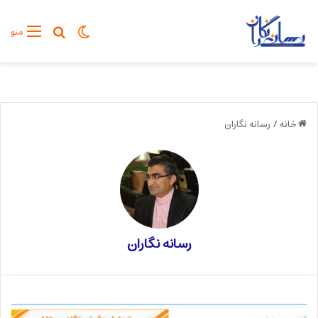
تغییر پوسته
جستجو برا
منو
خانه
/
رسانه نگاران
رسانه نگاران