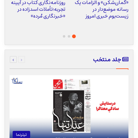
«گمان‌شکن» و الزامات یک
روزنامه‌نگاری کتاب در آیینه
ر
رسانه موضع‌دار در
تجربه؛تأملات اسدزاده در
ا
زیست‌بوم خبری امروز
«خبرنگاری مُرده»
ر
قبلی
بعدی
جلد منتخب
صفحه
صفحه
تیترنما