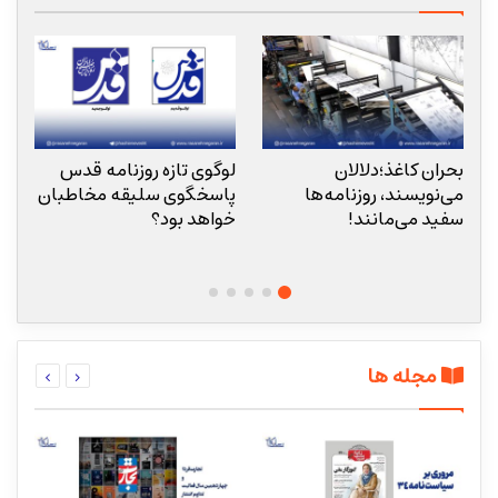
بحران کاغذ؛دلالان
لوگوی تازه روزنامه قدس
«
می‌نویسند، روزنامه‌ها
پاسخگوی سلیقه مخاطبان
ا
سفید می‌مانند!
خواهد بود؟
م
مجله ها