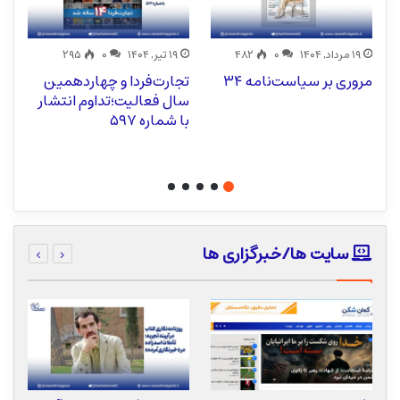
۱۹ مرداد, ۱۴۰۴
۰
۴۸۲
۱۹ تیر, ۱۴۰۴
۰
۲۹۵
مروری بر سیاست‌نامه ۳۴
تجارت‌فردا و چهاردهمین
هف
سال فعالیت؛تداوم انتشار
اق
با شماره ۵۹۷
آی
م
سایت ها/خبرگزاری ها