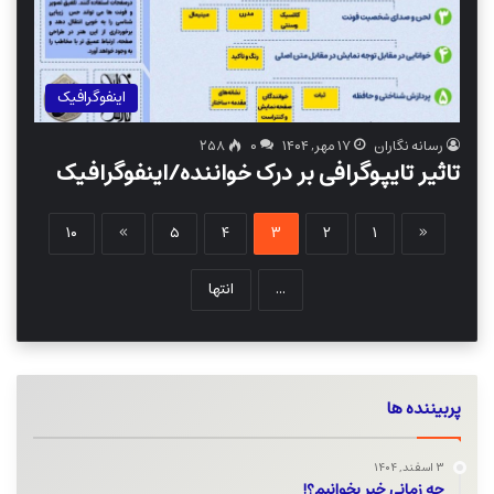
اینفوگرافیک
رسانه نگاران
۱۷ مهر, ۱۴۰۴
۰
۲۵۸
تاثیر تایپوگرافی بر درک خواننده/اینفوگرافیک
۱۰
»
۵
۴
۳
۲
۱
«
...
انتها
پربیننده ها
۳ اسفند, ۱۴۰۴
چه زمانی خبر بخوانیم؟!