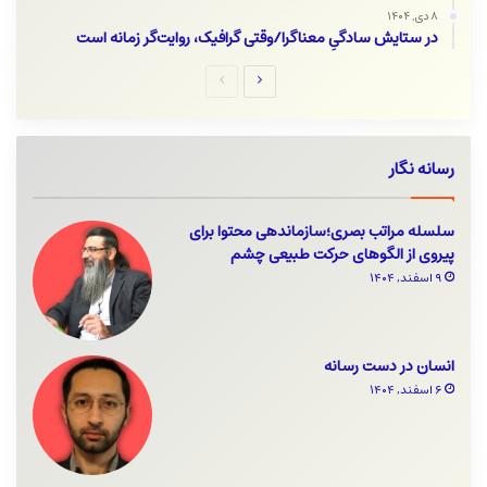
۸ دی, ۱۴۰۴
در ستایش سادگیِ معناگرا/وقتی گرافیک، روایت‌گر زمانه است
صفحه
صفحه
بعدی
قبلی
رسانه نگار
سلسله مراتب بصری؛سازماندهی محتوا برای
پیروی از الگوهای حرکت طبیعی چشم
۹ اسفند, ۱۴۰۴
انسان در دست رسانه
۶ اسفند, ۱۴۰۴