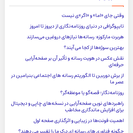
وقتی جای «اما» و «اگر»ی نیست
تایپوگرافی در دنیای روزنامه‌نگاری از دیروز تا امروز
هربرت مارکوزه: رسانه‌ها نیازهای دروغین می‌سازند
بهترین سوژه‌ها از کجا می آیند؟
نقش عکس در هویت رسانه و تأثیر آن بر صفحه‌آرایی
حرفه‌ای
از برش دوربین تا الگوریتم رسانه های اجتماعی:بنیامین در
عصر ما
روزنامه‌نگار؛ قصه‌گو یا موعظه‌گر؟
راهبردهای نوین صفحه‌آرایی در نسخه‌های چاپی و دیجیتال
برای افزایش ماندگاری مخاطب
اهمیت فونت‌ها در زیبایی و اثرگذاری صفحه اول
چگونه فناوری های رسانه ای درک ما را تغییر می دهند؟