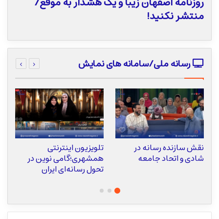
روزنامه اصفهان زیبا و یک هشدار به موقع/
منتشر نکنید!
رسانه ملی/سامانه های نمایش
نقش سازنده رسانه در
تلویزیون اینترنتی
ع
شادی و اتحاد جامعه
همشهری؛گامی نوین در
ا
تحول رسانه‌ای ایران
ت