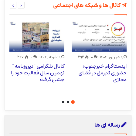
کانال ها و شبکه های اجتماعی
۹ شهریور, ۱۴۰۴
۰
۲۹۲
۱۹ خرداد, ۱۴۰۴
۰
۲۹۷
اینستاگرام خبرجنوب؛
کانال تلگرامی “دیروزنامه”
د
حضوری کم‌رمق در فضای
نهمین سال فعالیت خود را
ت
مجازی
جشن گرفت
رسانه ای ها