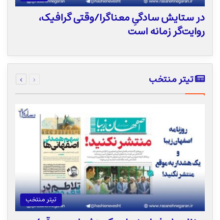
در ستایش سادگیِ معناگرا/وقتی گرافیک،
روایت‌گر زمانه است
قبلی
بعدی
تیتر منتخب
صفحه
صفحه
تیتر منتخب