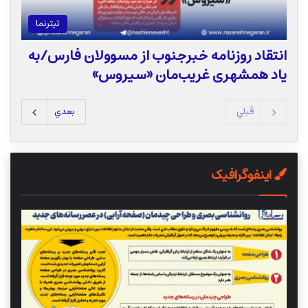
تیترنما
انتقاد روزنامه خبرجنوب از مسوولان فارس/به
یاد همشهری غریب‌مان «سیروس»
قبلي
بعدي
اینفوگرافیک