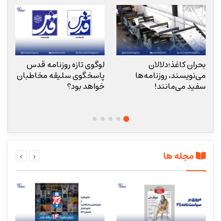
بحران کاغذ؛دلالان
لوگوی تازه روزنامه قدس
«
می‌نویسند، روزنامه‌ها
پاسخگوی سلیقه مخاطبان
ا
سفید می‌مانند!
خواهد بود؟
م
مجله ها