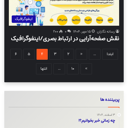
اینفوگرافیک
رسانه نگاران
۱۵ مهر, ۱۴۰۴
۰
۲۰۰
نقش صفحه‌آرایی در ارتباط بصری/اینفوگرافیک
ابتدا
...
«
۲
۳
۴
۵
۶
»
۱۰
...
انتها
پربیننده ها
۳ اسفند, ۱۴۰۴
چه زمانی خبر بخوانیم؟!