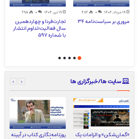
۱۹ مرداد, ۱۴۰۴
۰
۴۸۲
۱۹ تیر, ۱۴۰۴
۰
۲۹۵
مروری بر سیاست‌نامه ۳۴
تجارت‌فردا و چهاردهمین
هف
سال فعالیت؛تداوم انتشار
اق
با شماره ۵۹۷
آی
م
سایت ها/خبرگزاری ها
«گمان‌شکن» و الزامات یک
روزنامه‌نگاری کتاب در آیینه
ر