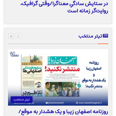
در ستایش سادگیِ معناگرا/وقتی گرافیک،
روایت‌گر زمانه است
قبلی
بعدی
تیتر منتخب
صفحه
صفحه
تیتر منتخب
روزنامه اصفهان زیبا و یک هشدار به موقع/