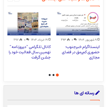
۹ شهریور, ۱۴۰۴
۰
۲۹۳
۱۹ خرداد, ۱۴۰۴
۰
۲۹۷
اینستاگرام خبرجنوب؛
کانال تلگرامی “دیروزنامه”
د
حضوری کم‌رمق در فضای
نهمین سال فعالیت خود را
ت
مجازی
جشن گرفت
رسانه ای ها