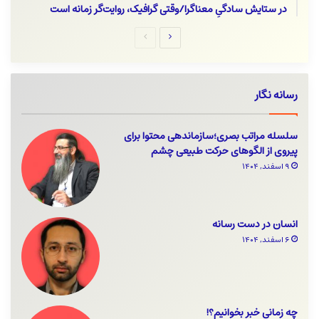
در ستایش سادگیِ معناگرا/وقتی گرافیک، روایت‌گر زمانه است
صفحه
صفحه
بعدی
قبلی
رسانه نگار
سلسله مراتب بصری؛سازماندهی محتوا برای
پیروی از الگوهای حرکت طبیعی چشم
۹ اسفند, ۱۴۰۴
انسان در دست رسانه
۶ اسفند, ۱۴۰۴
چه زمانی خبر بخوانیم؟!