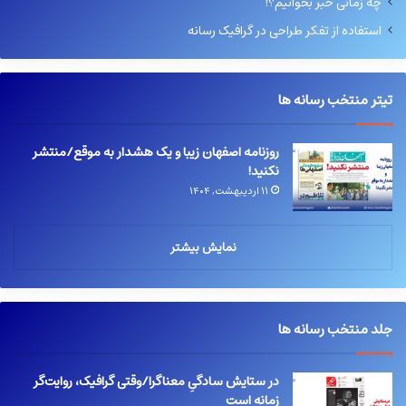
چه زمانی خبر بخوانیم؟!
استفاده از تفکر طراحی در گرافیک رسانه
تیتر منتخب رسانه ها
روزنامه اصفهان زیبا و یک هشدار به موقع/منتشر
نکنید!
۱۱ اردیبهشت, ۱۴۰۴
نمایش بیشتر
جلد منتخب رسانه ها
در ستایش سادگیِ معناگرا/وقتی گرافیک، روایت‌گر
زمانه است