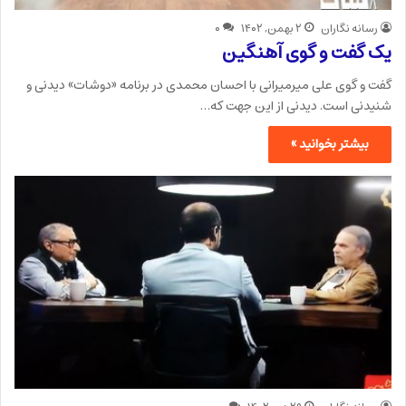
رسانه نگاران
۲ بهمن, ۱۴۰۲
۰
یک گفت و گوی آهنگین
گفت و گوی علی میرمیرانی با احسان محمدی در برنامه «دوشات» دیدنی و
شنیدنی است. دیدنی از این جهت که…
بیشتر بخوانید »