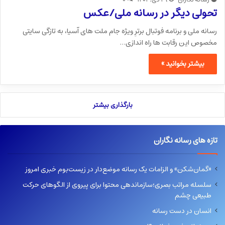
تحولی دیگر در رسانه ملی/عکس
رسانه ملی و برنامه فوتبال برترِ ویژه جام ملت های آسیا، به تازگی سایتی
مخصوص این رقابت ها راه اندازی…
بیشتر بخوانید »
بارگذاری بیشتر
تازه های رسانه نگاران
«گمان‌شکن» و الزامات یک رسانه موضع‌دار در زیست‌بوم خبری امروز
سلسله مراتب بصری؛سازماندهی محتوا برای پیروی از الگوهای حرکت
طبیعی چشم
انسان در دست رسانه