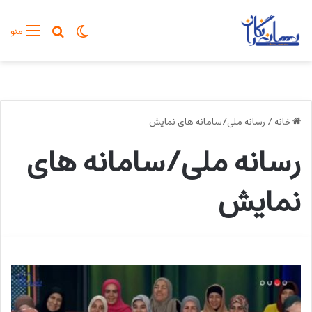
تغییر پوسته
جستجو برا
منو
خانه
/
رسانه ملی/سامانه های نمایش
رسانه ملی/سامانه های
نمایش