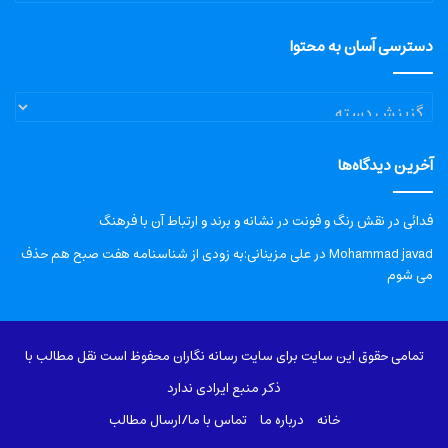
دسترسی آسان به محتوا
دسترسی
آسان
به
آخرین دیدگاه‌ها
محتوا
فدائی
در
نقش رنگ و فونت در نشانه و برند و ارتباط آن با فرهنگ
Mohammad javad
در
علی مزینانی:به زودی از شناسنامه هفت صبح هم حذف
می شوم
تمامی حقوق این سایت برای سایت رسانه نگاران محفوظ است نقل مطالب با
ذکر منبع ایرادی ندارد
خانه
درباره‌ ما
تماس با ما/ارسال مطالب