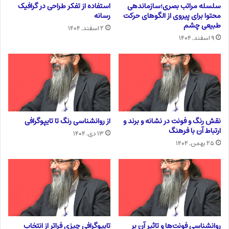
سلسله مراتب بصری؛سازماندهی
استفاده از تفکر طراحی در گرافیک
محتوا برای پیروی از الگوهای حرکت
رسانه
طبیعی چشم
۲ اسفند, ۱۴۰۴
۹ اسفند, ۱۴۰۴
نقش رنگ و فونت در نشانه و برند و
از روانشناسی رنگ تا تایپوگرافی
ارتباط آن با فرهنگ
۱۳ دی, ۱۴۰۴
۲۵ بهمن, ۱۴۰۴
روانشناسی فونت‌ها و تاثیر آن بر
تایپوگرافی چیزی فراتر از انتخاب