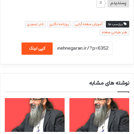
پسندیدم
0
برچسب ها
آموزش صفحه آرایی
روزنامه نگاری
نادر تیموری
هنر طراحی صفحه
کپی لینک
نوشته های مشابه