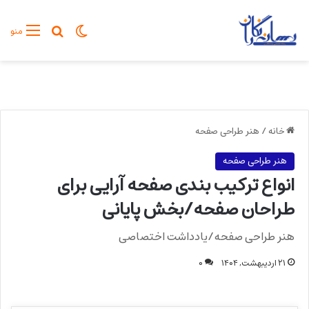
تغییر پوسته
جستجو برا
منو
خانه
/
هنر طراحی صفحه
هنر طراحی صفحه
انواع ترکیب بندی صفحه آرایی برای
طراحان صفحه/بخش پایانی
هنر طراحی صفحه/یادداشت اختصاصی
۲۱ اردیبهشت, ۱۴۰۴
۰