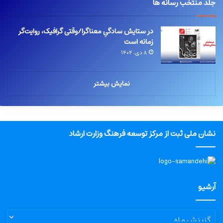
جلد منتخب رسانه ها
در ستایش سادگیِ معناگرا/وقتی گرافیک، روایت‌گر
زمانه است
۸ دی, ۱۴۰۴
نمایش بیشتر
نشان ملی ثبت از مرکز توسعه فرهنگ وزارت ارشاد
آرشیو
آرشیو