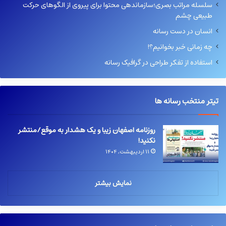
سلسله مراتب بصری؛سازماندهی محتوا برای پیروی از الگوهای حرکت
طبیعی چشم
انسان در دست رسانه
چه زمانی خبر بخوانیم؟!
استفاده از تفکر طراحی در گرافیک رسانه
تیتر منتخب رسانه ها
روزنامه اصفهان زیبا و یک هشدار به موقع/منتشر
نکنید!
۱۱ اردیبهشت, ۱۴۰۴
نمایش بیشتر