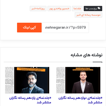
برچسب ها
جلدنما
حسین واحدی پور
روزنامه خبر
موسسه رسانه ای خبر
کپی لینک
نوشته های مشابه
«جلدنما»ی دوازدهم رسانه نگاران
«جلدنما»ی یازدهم رسانه نگاران
منتشر شد
منتشر شد