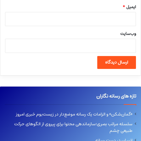
ایمیل
*
وب‌سایت
تازه های رسانه نگاران
«گمان‌شکن» و الزامات یک رسانه موضع‌دار در زیست‌بوم خبری امروز
سلسله مراتب بصری؛سازماندهی محتوا برای پیروی از الگوهای حرکت
طبیعی چشم
انسان در دست رسانه