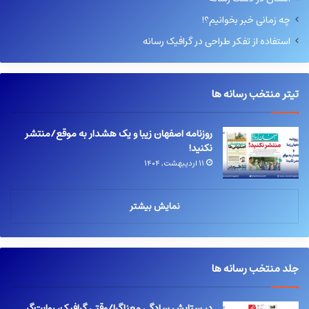
چه زمانی خبر بخوانیم؟!
استفاده از تفکر طراحی در گرافیک رسانه
تیتر منتخب رسانه ها
روزنامه اصفهان زیبا و یک هشدار به موقع/منتشر
نکنید!
۱۱ اردیبهشت, ۱۴۰۴
نمایش بیشتر
جلد منتخب رسانه ها
در ستایش سادگیِ معناگرا/وقتی گرافیک، روایت‌گر