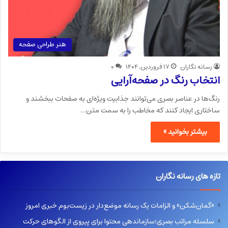
هنر طراحی صفحه
رسانه نگاران
۱۷ فروردین, ۱۴۰۴
۰
انتخاب رنگ در صفحه‌آرایی
رنگ‌ها در عناصر بصری می‌توانند جذابیت ویژه‌ای به صفحات ببخشند و
ساختاری ایجاد کنند که مخاطب را به سمت متن…
بیشتر بخوانید »
تازه های رسانه نگاران
«گمان‌شکن» و الزامات یک رسانه موضع‌دار در زیست‌بوم خبری امروز
سلسله مراتب بصری؛سازماندهی محتوا برای پیروی از الگوهای حرکت