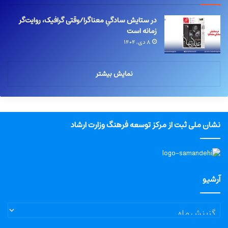
در ستایش سادگیِ معناگرا/وقتی گرافیک، روایت‌گر
زمانه است
۸ دی, ۱۴۰۴
نمایش بیشتر
نشان ملی ثبت از مرکز توسعه فرهنگ وزارت ارشاد
آرشیو
آرشیو