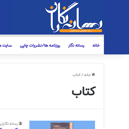
خانه
رسانه نگار
روزنامه ها/نشریات چاپی
سایت ها
خانه
/
کتاب
کتاب
رسانه نگاران