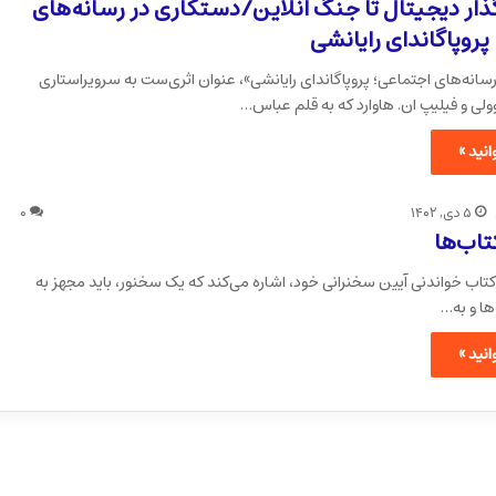
ذار دیجیتال تا جنگ آنلاین/دستکاری در رسانه‌های
پروپاگاندای رایانشی
سانه‌های اجتماعی؛ پروپاگاندای رایانشی»، عنوان اثری‌ست به سرویراستاری
ی و فیلیپ ان. هاوارد که به قلم عباس…
نید »
۵ دی, ۱۴۰۲
۰
تاب‌ها
 کتاب خواندنی آیین سخنرانی خود، اشاره می‌کند که یک سخنور، باید مجهز به
ها و به…
نید »