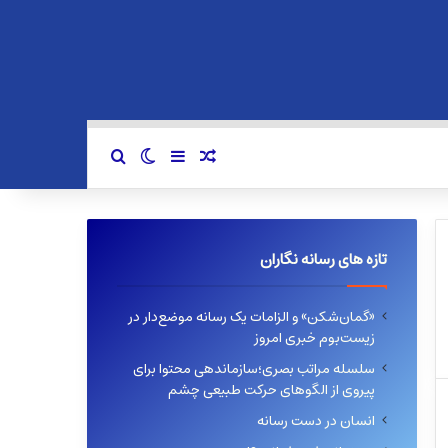
سایدبار
نوشته تصادفی
تغییر پوسته
جستجو برای
تازه های رسانه نگاران
«گمان‌شکن» و الزامات یک رسانه موضع‌دار در
زیست‌بوم خبری امروز
سلسله مراتب بصری؛سازماندهی محتوا برای
پیروی از الگوهای حرکت طبیعی چشم
انسان در دست رسانه