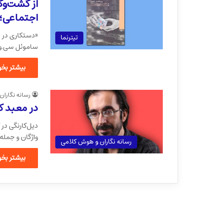
از گشت‌وگ
اجتماعی؛ 
«دستکاری در ر
تیترنما
ساموئل سی.وول
بیشتر بخوا
رسانه نگاران
در معبد ک
دیل‌کارنگی در
واژگان و جمله‌
رسانه نگاران و هوش کلامی
بیشتر بخوا