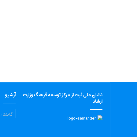
نشان ملی ثبت از مرکز توسعه فرهنگ وزارت
آرشیو
ارشاد
آرشیو