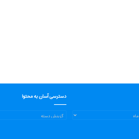
دسترسی آسان به محتوا
دسترسی
آسان
به
محتوا