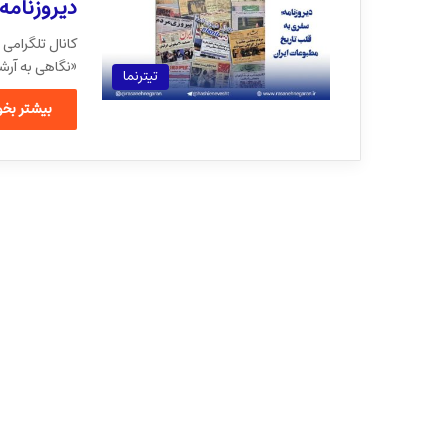
دیروزنامه
«نگاهی به آر
تیترنما
بیشتر بخوا