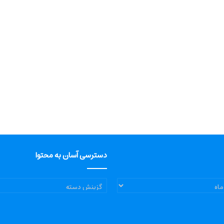
دسترسی آسان به محتوا
دسترسی
آسان
به
محتوا