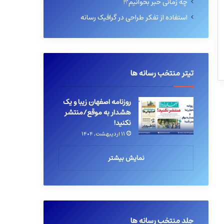
چه زمانی خبر بخوانیم؟!
استفاده از تفکر طراحی در گرافیک رسانه
تیتر منتخب رسانه ها
روزنامه اصفهان زیبا و یک
هشدار به موقع/منتشر
نکنید!
۱۱ اردیبهشت, ۱۴۰۴
نمایش بیشتر
جلد منتخب رسانه ها