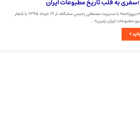
؛سفری به قلب تاریخ مطبوعات ایران
کانال تلگرامی «دیروزنامه» با مدیریت مصطفی رحیمی مشکله، از ۱۹ خرداد ۱۳۹۵ با شعار
شیو مطبوعات ایران زمین»…
نید »