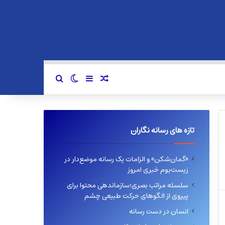
سایدبار
نوشته تصادفی
تغییر پوسته
جستجو برای
تازه های رسانه نگاران
«گمان‌شکن» و الزامات یک رسانه موضع‌دار در
زیست‌بوم خبری امروز
سلسله مراتب بصری؛سازماندهی محتوا برای
پیروی از الگوهای حرکت طبیعی چشم
انسان در دست رسانه