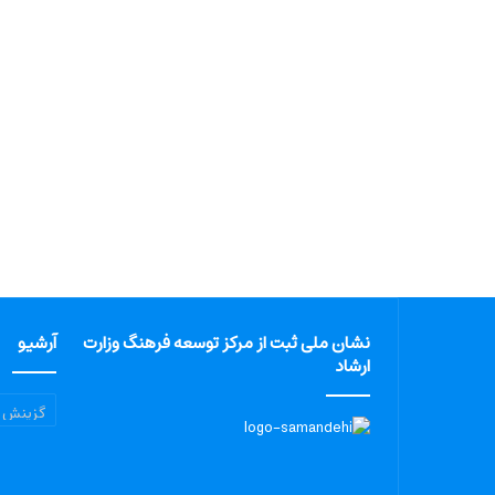
نشان ملی ثبت از مرکز توسعه فرهنگ وزارت
آرشیو
ارشاد
آرشیو