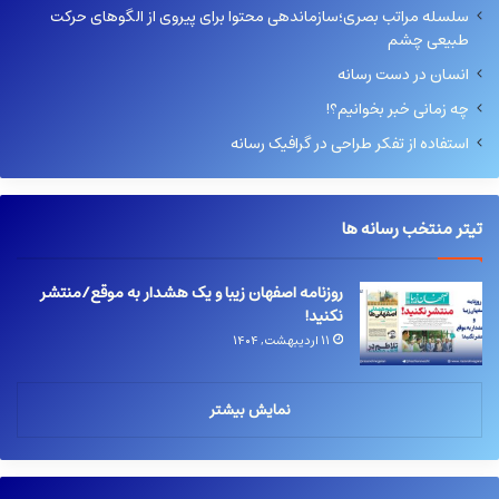
سلسله مراتب بصری؛سازماندهی محتوا برای پیروی از الگوهای حرکت
طبیعی چشم
انسان در دست رسانه
چه زمانی خبر بخوانیم؟!
استفاده از تفکر طراحی در گرافیک رسانه
تیتر منتخب رسانه ها
روزنامه اصفهان زیبا و یک هشدار به موقع/منتشر
نکنید!
۱۱ اردیبهشت, ۱۴۰۴
نمایش بیشتر