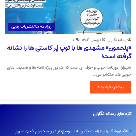
روزنامه ها/نشریات چاپی
رسانه نگاران
۱ بهمن, ۱۴۰۲
۰
«پلخمون» مشهدی ها با توپ پُر کاستی ها را نشانه
گرفته است!
شهرآرا روزنامه خوب و حرفه ای است که هر روز ویژه نامه ها و ضمیمه های
خوبی هم منتشر می…
بیشتر بخوانید »
تازه های رسانه نگاران
«گمان‌شکن» و الزامات یک رسانه موضع‌دار در زیست‌بوم خبری امروز