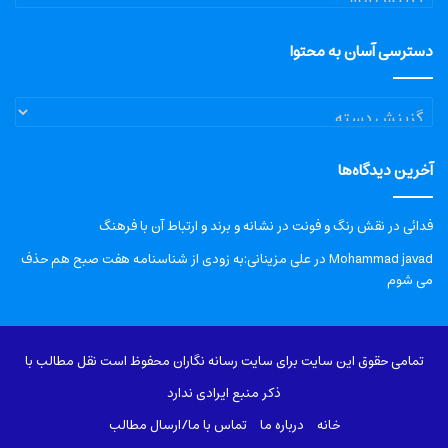
دسترسی آسان به محتوا
دسترسی
آسان
به
آخرین دیدگاه‌ها
محتوا
فدائی
در
نقش رنگ و فونت در نشانه و برند و ارتباط آن با فرهنگ
Mohammad javad
در
علی مزینانی:به زودی از شناسنامه هفت صبح هم حذف
می شوم
تمامی حقوق این سایت برای سایت رسانه نگاران محفوظ است نقل مطالب با
ذکر منبع ایرادی ندارد
خانه
درباره‌ ما
تماس با ما/ارسال مطالب