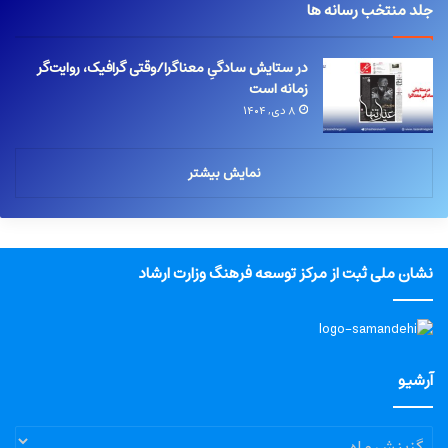
جلد منتخب رسانه ها
در ستایش سادگیِ معناگرا/وقتی گرافیک، روایت‌گر
زمانه است
۸ دی, ۱۴۰۴
نمایش بیشتر
نشان ملی ثبت از مرکز توسعه فرهنگ وزارت ارشاد
آرشیو
آرشیو