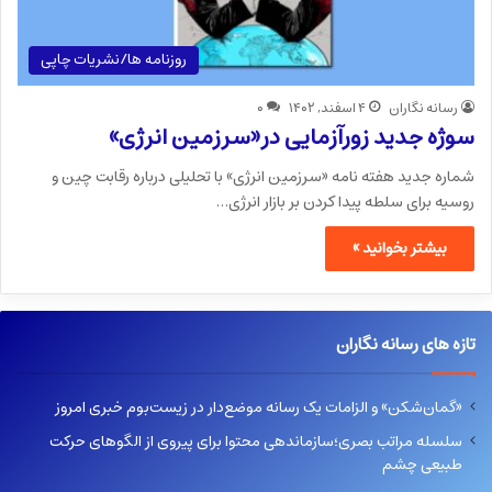
روزنامه ها/نشریات چاپی
رسانه نگاران
۴ اسفند, ۱۴۰۲
۰
سوژه جدید زورآزمایی در«سرزمین انرژی»
شماره جدید هفته نامه «سرزمین انرژی» با تحلیلی درباره رقابت چین و
روسیه برای سلطه پیدا کردن بر بازار انرژی…
بیشتر بخوانید »
تازه های رسانه نگاران
«گمان‌شکن» و الزامات یک رسانه موضع‌دار در زیست‌بوم خبری امروز
سلسله مراتب بصری؛سازماندهی محتوا برای پیروی از الگوهای حرکت
طبیعی چشم