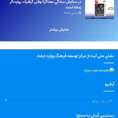
در ستایش سادگیِ معناگرا/وقتی گرافیک، روایت‌گر
زمانه است
۸ دی, ۱۴۰۴
نمایش بیشتر
نشان ملی ثبت از مرکز توسعه فرهنگ وزارت ارشاد
آرشیو
آرشیو
دسترسی آسان به محتوا