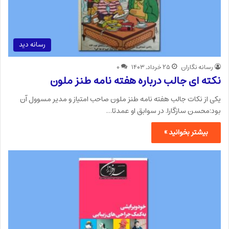
رسانه دید
رسانه نگاران
۲۵ خرداد, ۱۴۰۳
۰
نکته ای جالب درباره هفته نامه طنز ملون
یکی از نکات جالب هفته نامه طنز ملون صاحب امتیاز و مدیر مسوول آن
بود:محسن سازگارا. در سوابق او عمدتا…
بیشتر بخوانید »