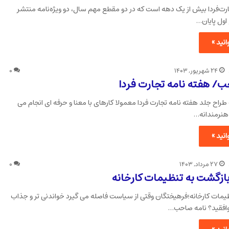
رت‌فردا بیش از یک دهه است که در دو مقطع مهم سال، دو ویژه‌نامه منتشر
اول پایان…
نید »
۲۴ شهریور, ۱۴۰۳
۰
/ هفته نامه تجارت فردا
راح جلد هفته نامه تجارت فردا معمولا کارهای با معنا و حرفه ای انجام می
هنرمندانه…
نید »
۲۷ مرداد, ۱۴۰۳
۰
بازگشت به تنظیمات کارخانه
یمات کارخانه؛فرهیختگان وقتی از سیاست فاصله می گیرد خواندنی تر و جذاب
وافقید؟ نامه صاحب…