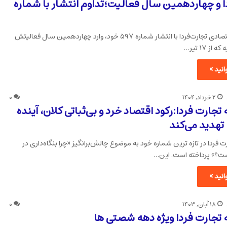
ا و چهاردهمین سال فعالیت؛تداوم انتشار با شماره
هفته‌نامه اقتصادی تجارت‌فردا با انتشار شماره ۵۹۷ خود، وارد چهاردهمین سال فعالیتش
ز ۱۷ تیر…
نید »
۲ خرداد, ۱۴۰۴
۰
تجارت فردا:رکود اقتصاد خرد و بی‌ثباتی کلان، آینده
ا تهدید می‌کند
ت فردا در تازه ترین شماره خود به موضوع چالش‌برانگیز «چرا بنگاه‌داری در
ت؟» پرداخته است. این…
نید »
۱۸ آبان, ۱۴۰۳
۰
 تجارت فردا ویژه دهه شصتی ها