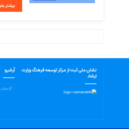
بیشتر بخوا
نشان ملی ثبت از مرکز توسعه فرهنگ وزارت
آرشیو
ارشاد
آرشیو