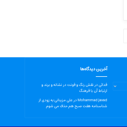
آخرین دیدگاه‌ها
فدائی
در
نقش رنگ و فونت در نشانه و برند و
ارتباط آن با فرهنگ
Mohammad javad
در
علی مزینانی:به زودی از
شناسنامه هفت صبح هم حذف می شوم