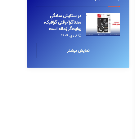
در ستایش سادگیِ
معناگرا/وقتی گرافیک،
روایت‌گر زمانه است
۸ دی, ۱۴۰۴
نمایش بیشتر