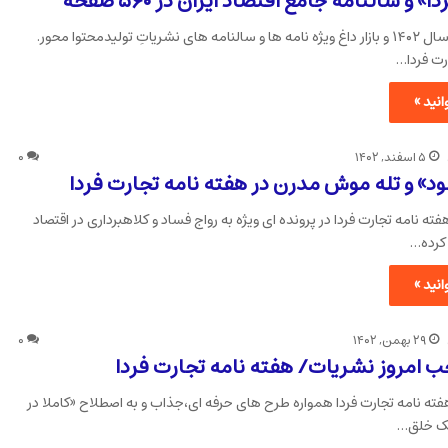
» و سالنامه جامع اقتصاد ایران در ۵۶۰ صفحه
روزهای پایانی سال ۱۴۰۲ و بازار داغ ویژه نامه ها و سالنامه های نشریاتِ تولیدمحتوا محور.
رت فردا…
نید »
۵ اسفند, ۱۴۰۲
۰
» و تله موش مدرن در هفته نامه تجارت فردا
ه نامه تجارت فردا در پرونده ای ویژه به رواج فساد و کلاهبرداری در اقتصاد
 کرده…
نید »
۲۹ بهمن, ۱۴۰۲
۰
 امروز نشریات/ هفته نامه تجارت فردا
ته نامه تجارت فردا همواره طرح های حرفه ای،جذاب و به اصطلاح «کاملا در
یک خلق…