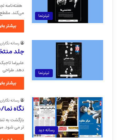
هفته‌نامه تجا
می‌کند. مقطع 
تیترنما
بیشتر بخوا
رسانه نگاران
جلد منتخب
علیرضا تاجیک ط
دهد. طراحی 
تیترنما
بیشتر بخوا
رسانه نگاران
نگاه نما/
بازگشت به تنظ
تر می شود. م
رسانه دید