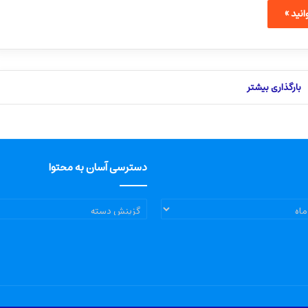
نید »
بارگذاری بیشتر
دسترسی آسان به محتوا
دسترسی
آسان
به
محتوا