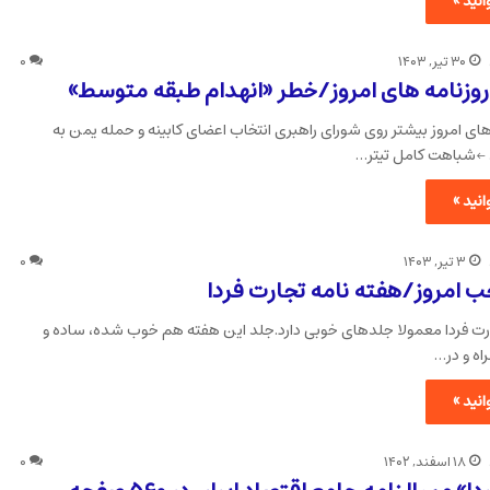
نید »
۳۰ تیر, ۱۴۰۳
۰
روزنامه های امروز/خطر «انهدام طبقه متوسط»
 های امروز بیشتر روی شورای راهبری انتخاب اعضای کابینه و حمله یمن به
 ←شباهت کامل تیتر…
نید »
۳ تیر, ۱۴۰۳
۰
 امروز/هفته نامه تجارت فردا
رت فردا معمولا جلدهای خوبی دارد.جلد این هفته هم خوب شده، ساده و
راه و در…
نید »
۱۸ اسفند, ۱۴۰۲
۰