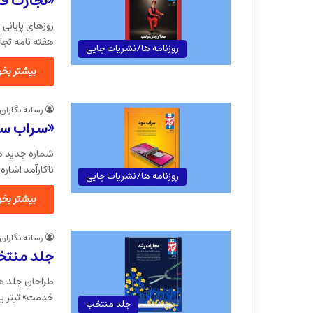
«تجارت فردا
هفته نامه تجا
روزنامه ها/نشریات چاپی
بیشتر بخوا
رسانه نگاران
«سراب سود
شماره جدید هفت
ناکارآمد اشاره
روزنامه ها/نشریات چاپی
بیشتر بخوا
رسانه نگاران
جلد منتخب
طراحان جلد هف
خدمت» تیتر 
جلد منتخب