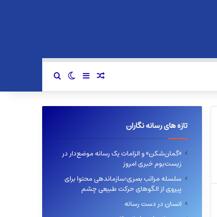
سایدبار
نوشته تصادفی
تغییر پوسته
جستجو برای
تازه های رسانه نگاران
«گمان‌شکن» و الزامات یک رسانه موضع‌دار در
زیست‌بوم خبری امروز
سلسله مراتب بصری؛سازماندهی محتوا برای
پیروی از الگوهای حرکت طبیعی چشم
انسان در دست رسانه