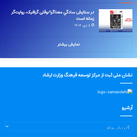
در ستایش سادگیِ معناگرا/وقتی گرافیک، روایت‌گر
زمانه است
۸ دی, ۱۴۰۴
نمایش بیشتر
نشان ملی ثبت از مرکز توسعه فرهنگ وزارت ارشاد
آرشیو
آرشیو