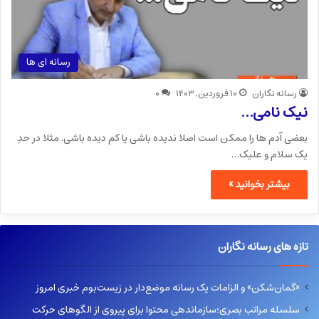
رسانه ای ها
رسانه نگاران
۱۰ فروردین, ۱۴۰۳
۰
نیک نامی…
بعضی آدم ها را ممکن است اصلا ندیده باشی یا کم دیده باشی. مثلا در حدِ
یک سلام و علیک…
بیشتر بخوانید »
تازه های رسانه نگاران
«گمان‌شکن» و الزامات یک رسانه موضع‌دار در زیست‌بوم خبری امروز
سلسله مراتب بصری؛سازماندهی محتوا برای پیروی از الگوهای حرکت