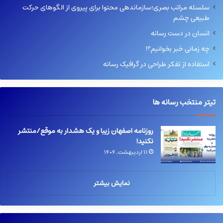
سلسله مراتب بصری؛سازماندهی محتوا برای پیروی از الگوهای حرکت
طبیعی چشم
انسان در دست رسانه
چه زمانی خبر بخوانیم؟!
استفاده از تفکر طراحی در گرافیک رسانه
تیتر منتخب رسانه ها
روزنامه اصفهان زیبا و یک هشدار به موقع/منتشر
نکنید!
۱۱ اردیبهشت, ۱۴۰۴
نمایش بیشتر