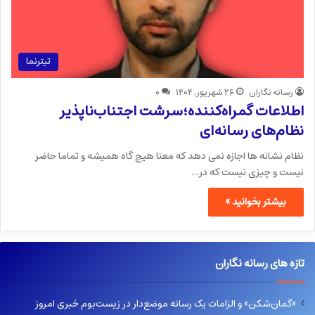
تیترنما
رسانه نگاران
۲۶ شهریور, ۱۴۰۴
۰
اطلاعات گمراه‌کننده؛سرشت اجتناب‌ناپذیر
نظام‌های رسانه‌ای
نظام نشانه ها اجازه نمی دهد که معنا هیچ گاه همیشه و تماما حاضر
نیست و چیزی نیست که در…
بیشتر بخوانید »
تازه های رسانه نگاران
«گمان‌شکن» و الزامات یک رسانه موضع‌دار در زیست‌بوم خبری امروز