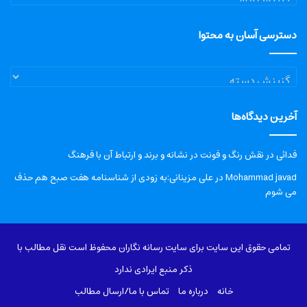
دسترسی آسان به محتوا
دسترسی
آسان
به
آخرین دیدگاه‌ها
محتوا
فدائی
در
نقش رنگ و فونت در نشانه و برند و ارتباط آن با فرهنگ
Mohammad javad
در
علی مزینانی:به زودی از شناسنامه هفت صبح هم حذف
می شوم
تمامی حقوق این سایت برای سایت رسانه نگاران محفوظ است نقل مطالب با
ذکر منبع ایرادی ندارد
خانه
درباره‌ ما
تماس با ما/ارسال مطالب