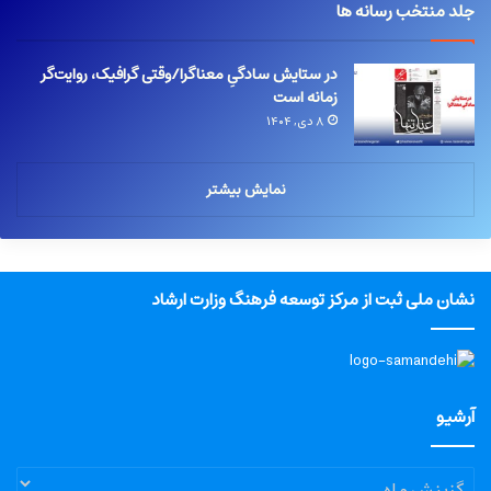
جلد منتخب رسانه ها
در ستایش سادگیِ معناگرا/وقتی گرافیک، روایت‌گر
زمانه است
۸ دی, ۱۴۰۴
نمایش بیشتر
نشان ملی ثبت از مرکز توسعه فرهنگ وزارت ارشاد
آرشیو
آرشیو