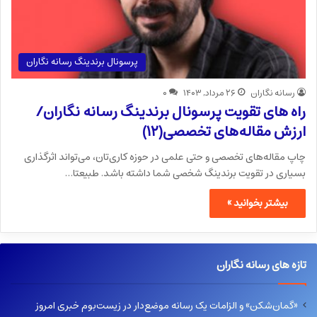
پرسونال برندینگ رسانه نگاران
رسانه نگاران
۲۶ مرداد, ۱۴۰۳
۰
راه های تقویت پرسونال برندینگ رسانه نگاران/
ارزش مقاله‌های تخصصی(۱۲)
چاپ مقاله‌های تخصصی و حتی علمی در حوزه کاری‌تان، می‌تواند اثرگذاری
بسیاری در تقویت برندینگ شخصی شما داشته باشد. طبیعتا…
بیشتر بخوانید »
تازه های رسانه نگاران
«گمان‌شکن» و الزامات یک رسانه موضع‌دار در زیست‌بوم خبری امروز