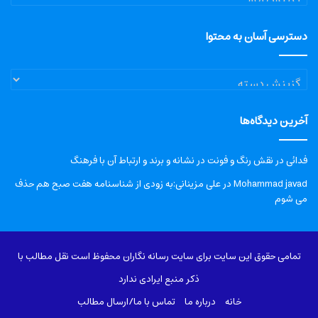
دسترسی آسان به محتوا
دسترسی
آسان
به
آخرین دیدگاه‌ها
محتوا
فدائی
در
نقش رنگ و فونت در نشانه و برند و ارتباط آن با فرهنگ
Mohammad javad
در
علی مزینانی:به زودی از شناسنامه هفت صبح هم حذف
می شوم
تمامی حقوق این سایت برای سایت رسانه نگاران محفوظ است نقل مطالب با
ذکر منبع ایرادی ندارد
خانه
درباره‌ ما
تماس با ما/ارسال مطالب