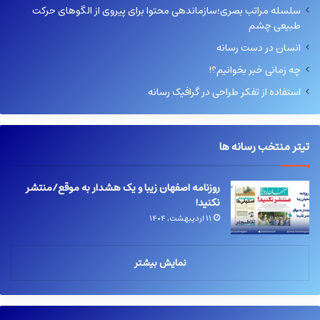
سلسله مراتب بصری؛سازماندهی محتوا برای پیروی از الگوهای حرکت
طبیعی چشم
انسان در دست رسانه
چه زمانی خبر بخوانیم؟!
استفاده از تفکر طراحی در گرافیک رسانه
تیتر منتخب رسانه ها
روزنامه اصفهان زیبا و یک هشدار به موقع/منتشر
نکنید!
۱۱ اردیبهشت, ۱۴۰۴
نمایش بیشتر