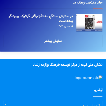
جلد منتخب رسانه ها
در ستایش سادگیِ معناگرا/وقتی گرافیک، روایت‌گر
زمانه است
۸ دی, ۱۴۰۴
نمایش بیشتر
نشان ملی ثبت از مرکز توسعه فرهنگ وزارت ارشاد
آرشیو
آرشیو