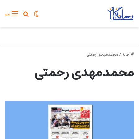
تغییر پوسته
جستجو برا
منو
خانه
/
محمدمهدی رحمتی
محمدمهدی رحمتی