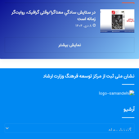
در ستایش سادگیِ معناگرا/وقتی گرافیک، روایت‌گر
زمانه است
۸ دی, ۱۴۰۴
نمایش بیشتر
نشان ملی ثبت از مرکز توسعه فرهنگ وزارت ارشاد
آرشیو
آرشیو