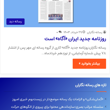
رسانه دید
رسانه نگاران
۲۹ خرداد, ۱۴۰۳
۰
روزنامه جدید ایران «آگاه» است
رسانه نگاران:روزنامه جدید «آگاه» کاری از گروه رسانه ای مهر پس از انتشار
۷۸ پیش شماره آزمایشی، از نوزدهم خردادماه…
بیشتر بخوانید »
تازه های رسانه نگاران
«گمان‌شکن» و الزامات یک رسانه موضع‌دار در زیست‌بوم خبری امروز
سلسله مراتب بصری؛سازماندهی محتوا برای پیروی از الگوهای حرکت