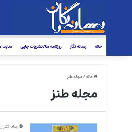
خانه
رسانه نگار
روزنامه ها/نشریات چاپی
سایت ها
خانه
/
مجله طنز
مجله طنز
رسانه نگاران