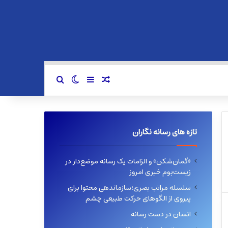
سایدبار
نوشته تصادفی
تغییر پوسته
جستجو برای
تازه های رسانه نگاران
«گمان‌شکن» و الزامات یک رسانه موضع‌دار در
زیست‌بوم خبری امروز
سلسله مراتب بصری؛سازماندهی محتوا برای
پیروی از الگوهای حرکت طبیعی چشم
انسان در دست رسانه