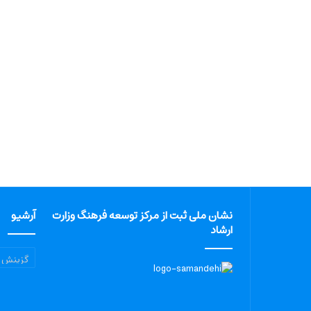
نشان ملی ثبت از مرکز توسعه فرهنگ وزارت
آرشیو
ارشاد
آرشیو