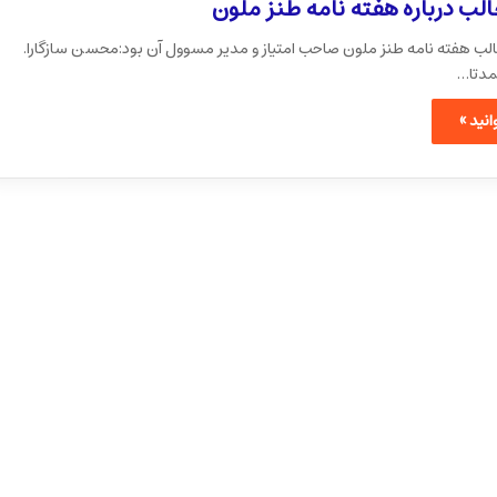
الب درباره هفته نامه طنز ملون
الب هفته نامه طنز ملون صاحب امتیاز و مدیر مسوول آن بود:محسن سازگارا.
مدتا…
نید »