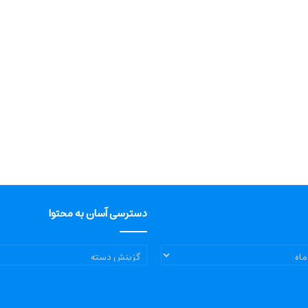
دسترسی آسان به محتوا
دسترسی
آسان
به
محتوا