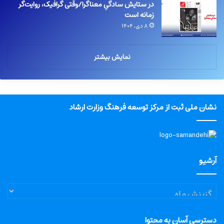
در ستایش سادگیِ معناگرا/وقتی گرافیک، روایت‌گر
زمانه است
۸ دی, ۱۴۰۴
نمایش بیشتر
نشان ملی ثبت از مرکز توسعه فرهنگ وزارت ارشاد
آرشیو
آرشیو
دسترسی آسان به محتوا