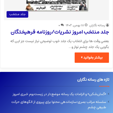
جلد منتخب
رسانه نگاران
۱۸ بهمن, ۱۴۰۲
۰
جلد منتخب امروز نشریات/روزنامه فرهیختگان
بعضی وقت ها برای انتخاب یک جلد خوب توضیحی نیاز نیست جز این که
بگویی یک جلد چشم نواز و…
بیشتر بخوانید »
تازه های رسانه نگاران
«گمان‌شکن» و الزامات یک رسانه موضع‌دار در زیست‌بوم خبری امروز
سلسله مراتب بصری؛سازماندهی محتوا برای پیروی از الگوهای حرکت
طبیعی چشم