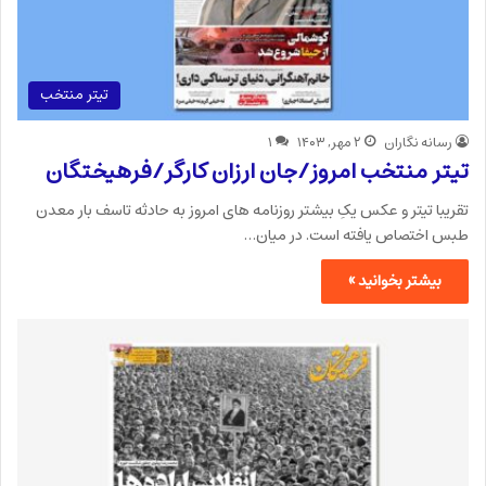
تیتر منتخب
رسانه نگاران
۲ مهر, ۱۴۰۳
۱
تیتر منتخب امروز/جان ارزان کارگر/فرهیختگان
تقریبا تیتر و عکس یکِ بیشتر روزنامه های امروز به حادثه تاسف بار معدن
طبس اختصاص یافته است. در میان…
بیشتر بخوانید »