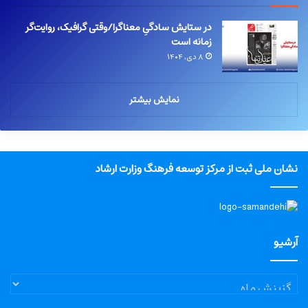
در ستایش سادگیِ معناگرا/وقتی گرافیک، روایت‌گر
زمانه است
۸ دی, ۱۴۰۴
نمایش بیشتر
نشان ملی ثبت از مرکز توسعه فرهنگ وزارت ارشاد
آرشیو
آرشیو