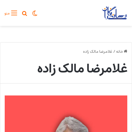
تغییر پوسته
جستجو برا
منو
خانه
/
غلامرضا مالک زاده
غلامرضا مالک زاده