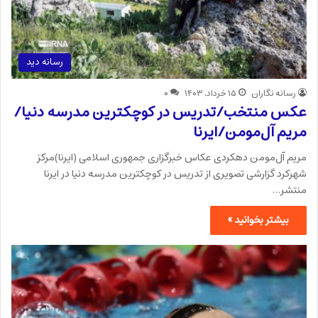
رسانه دید
رسانه نگاران
۱۵ خرداد, ۱۴۰۳
۰
عکس منتخب/تدریس در کوچکترین مدرسه دنیا/
مریم آل‌مومن/ایرنا
مریم آل‌مومن دهکردی عکاس خبرگزاری جمهوری اسلامی (ایرنا)مرکز
شهرکرد گزارشی تصویری از تدریس در کوچکترین مدرسه دنیا در ایرنا
منتشر…
بیشتر بخوانید »