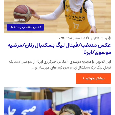
عکس منتخب رسانه ها
رسانه نگاران
۱۴ اسفند, ۱۴۰۲
۰
عکس منتخب/فینال لیگ بسکتبال زنان/مرضیه
موسوی/ایرنا
این تصویر را مرضیه موسوی -عکاس خبرگزاری ایرنا-از سومین مسابقه
فینال لیگ برتر بسکتبال زنان، بین تیم های مهرسان و…
بیشتر بخوانید »