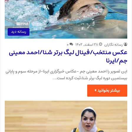
رسانه دید
رسانه نگاران
۲۸ اسفند, ۱۴۰۲
۰
عکس منتخب/فینال لیگ برتر شنا/احمد معینی
جم/ایرنا
این تصویر را احمد معینی جم -عکاس خبرگزاری ایرنا-از مرحله سوم و پایانی
بیستمین دوره لیگ برتر شنا،ثبت کرده است.…
بیشتر بخوانید »