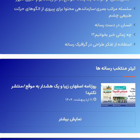
سلسله مراتب بصری؛سازماندهی محتوا برای پیروی از الگوهای حرکت
طبیعی چشم
انسان در دست رسانه
چه زمانی خبر بخوانیم؟!
استفاده از تفکر طراحی در گرافیک رسانه
تیتر منتخب رسانه ها
روزنامه اصفهان زیبا و یک هشدار به موقع/منتشر
نکنید!
۱۱ اردیبهشت, ۱۴۰۴
نمایش بیشتر