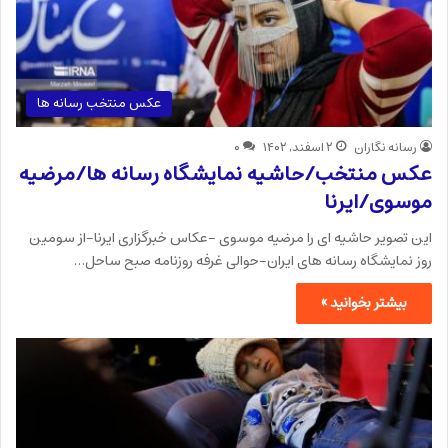
عکس منتخب رسانه ها
رسانه نگاران
۲ اسفند, ۱۴۰۲
۰
عکس منتخب/حاشیه نمایشگاه رسانه ها/مرضیه
موسوی/ایرنا
این تصویر حاشیه ای را مرضیه موسوی -عکاس خبرگزاری ایرنا-از سومین
روز نمایشگاه رسانه های ایران-حوالی غرفه روزنامه صبح ساحل…
بیشتر بخوانید »