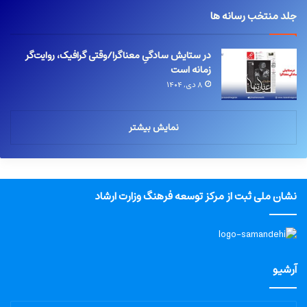
جلد منتخب رسانه ها
در ستایش سادگیِ معناگرا/وقتی گرافیک، روایت‌گر
زمانه است
۸ دی, ۱۴۰۴
نمایش بیشتر
نشان ملی ثبت از مرکز توسعه فرهنگ وزارت ارشاد
آرشیو