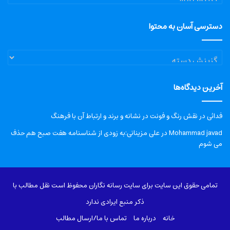
دسترسی آسان به محتوا
دسترسی
آسان
به
آخرین دیدگاه‌ها
محتوا
فدائی
در
نقش رنگ و فونت در نشانه و برند و ارتباط آن با فرهنگ
Mohammad javad
در
علی مزینانی:به زودی از شناسنامه هفت صبح هم حذف
می شوم
تمامی حقوق این سایت برای سایت رسانه نگاران محفوظ است نقل مطالب با
ذکر منبع ایرادی ندارد
خانه
درباره‌ ما
تماس با ما/ارسال مطالب