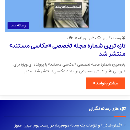
رسانه دید
رسانه نگاران
۲۷ بهمن, ۱۴۰۲
۰
تازه ترین شماره مجله تخصصی «عکاسی مستند»
منتشر شد
پنجمین شماره مجله تخصصی «عکاسی مستند» با پرونده ای ویژه برای:
«بررسی تاثیر هوش مصنوعی بر آینده عکاسی»منتشر شد. مدیر…
بیشتر بخوانید »
تازه های رسانه نگاران
«گمان‌شکن» و الزامات یک رسانه موضع‌دار در زیست‌بوم خبری امروز