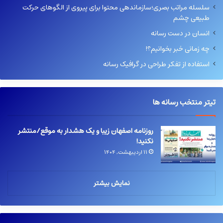
سلسله مراتب بصری؛سازماندهی محتوا برای پیروی از الگوهای حرکت
طبیعی چشم
انسان در دست رسانه
چه زمانی خبر بخوانیم؟!
استفاده از تفکر طراحی در گرافیک رسانه
تیتر منتخب رسانه ها
روزنامه اصفهان زیبا و یک هشدار به موقع/منتشر
نکنید!
۱۱ اردیبهشت, ۱۴۰۴
نمایش بیشتر