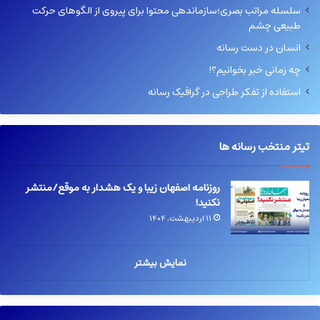
سلسله مراتب بصری؛سازماندهی محتوا برای پیروی از الگوهای حرکت
طبیعی چشم
انسان در دست رسانه
چه زمانی خبر بخوانیم؟!
استفاده از تفکر طراحی در گرافیک رسانه
تیتر منتخب رسانه ها
روزنامه اصفهان زیبا و یک هشدار به موقع/منتشر
نکنید!
۱۱ اردیبهشت, ۱۴۰۴
نمایش بیشتر