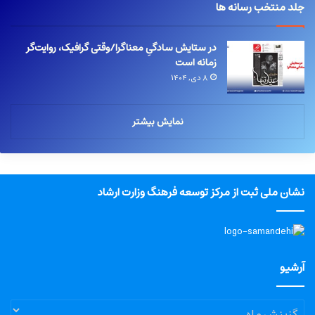
جلد منتخب رسانه ها
در ستایش سادگیِ معناگرا/وقتی گرافیک، روایت‌گر
زمانه است
۸ دی, ۱۴۰۴
نمایش بیشتر
نشان ملی ثبت از مرکز توسعه فرهنگ وزارت ارشاد
آرشیو
آرشیو