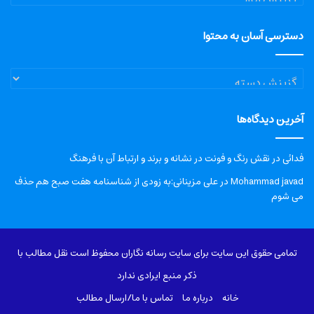
دسترسی آسان به محتوا
دسترسی
آسان
به
آخرین دیدگاه‌ها
محتوا
فدائی
در
نقش رنگ و فونت در نشانه و برند و ارتباط آن با فرهنگ
Mohammad javad
در
علی مزینانی:به زودی از شناسنامه هفت صبح هم حذف
می شوم
تمامی حقوق این سایت برای سایت رسانه نگاران محفوظ است نقل مطالب با
ذکر منبع ایرادی ندارد
خانه
درباره‌ ما
تماس با ما/ارسال مطالب