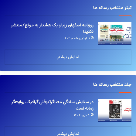
تیتر منتخب رسانه ها
روزنامه اصفهان زیبا و یک هشدار به موقع/منتشر
نکنید!
۱۱ اردیبهشت, ۱۴۰۴
نمایش بیشتر
جلد منتخب رسانه ها
در ستایش سادگیِ معناگرا/وقتی گرافیک، روایت‌گر
زمانه است
۸ دی, ۱۴۰۴
نمایش بیشتر