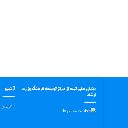
نشان ملی ثبت از مرکز توسعه فرهنگ وزارت
آرشیو
ارشاد
آرشیو