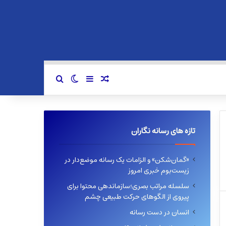
سایدبار
نوشته تصادفی
تغییر پوسته
جستجو برای
تازه های رسانه نگاران
«گمان‌شکن» و الزامات یک رسانه موضع‌دار در
زیست‌بوم خبری امروز
سلسله مراتب بصری؛سازماندهی محتوا برای
پیروی از الگوهای حرکت طبیعی چشم
انسان در دست رسانه