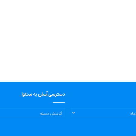
دسترسی آسان به محتوا
دسترسی
آسان
به
محتوا