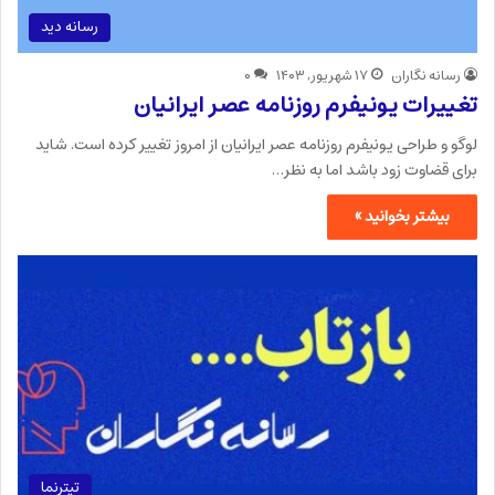
رسانه دید
رسانه نگاران
۱۷ شهریور, ۱۴۰۳
۰
تغییرات یونیفرم روزنامه عصر ایرانیان
لوگو و طراحی یونیفرم روزنامه عصر ایرانیان از امروز تغییر کرده است. شاید
برای قضاوت زود باشد اما به نظر…
بیشتر بخوانید »
تیترنما