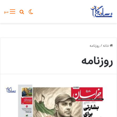
تغییر پوسته
جستجو برا
منو
خانه
/
روزنامه
روزنامه