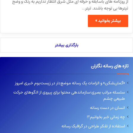
از روزنامه های باسابقه و حرفه ای مثل شرق انتظار نداریم به رنگ و وضح
تیترها بی توجه باشند. تیتر…
بیشتر بخوانید »
بارگذاری بیشتر
تازه های رسانه نگاران
«گمان‌شکن» و الزامات یک رسانه موضع‌دار در زیست‌بوم خبری امروز
سلسله مراتب بصری؛سازماندهی محتوا برای پیروی از الگوهای حرکت
طبیعی چشم
انسان در دست رسانه
چه زمانی خبر بخوانیم؟!
استفاده از تفکر طراحی در گرافیک رسانه