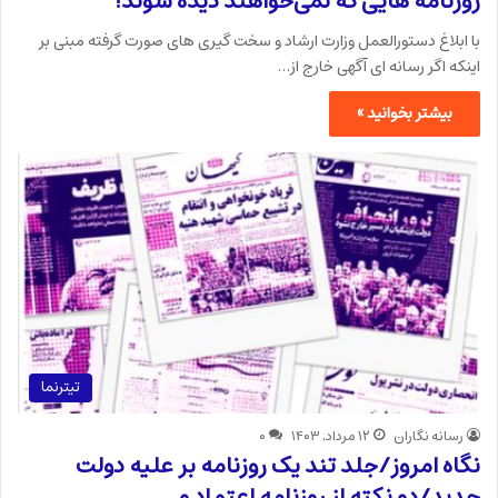
روزنامه هایی که نمی‌خواهند دیده شوند!
با ابلاغ دستورالعمل وزارت ارشاد و سخت گیری های صورت گرفته مبنی بر
اینکه اگر رسانه ای آگهی خارج از…
بیشتر بخوانید »
تیترنما
رسانه نگاران
۱۲ مرداد, ۱۴۰۳
۰
نگاه امروز/جلد تند یک روزنامه بر علیه دولت
جدید/دو نکته از روزنامه اعتماد و…