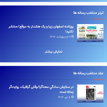
تیتر منتخب رسانه ها
روزنامه اصفهان زیبا و یک هشدار به موقع/منتشر
نکنید!
۱۱ اردیبهشت, ۱۴۰۴
نمایش بیشتر
جلد منتخب رسانه ها
در ستایش سادگیِ معناگرا/وقتی گرافیک، روایت‌گر
زمانه است
۸ دی, ۱۴۰۴