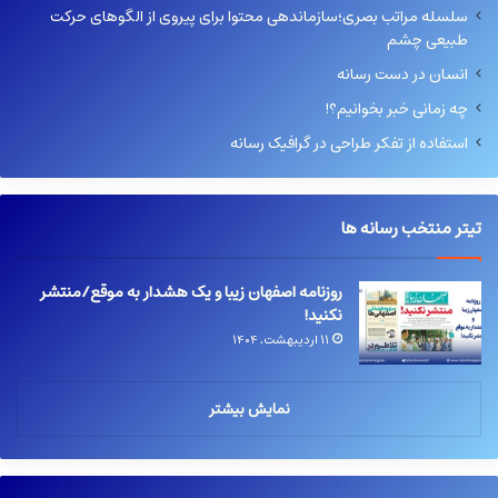
سلسله مراتب بصری؛سازماندهی محتوا برای پیروی از الگوهای حرکت
طبیعی چشم
انسان در دست رسانه
چه زمانی خبر بخوانیم؟!
استفاده از تفکر طراحی در گرافیک رسانه
تیتر منتخب رسانه ها
روزنامه اصفهان زیبا و یک هشدار به موقع/منتشر
نکنید!
۱۱ اردیبهشت, ۱۴۰۴
نمایش بیشتر