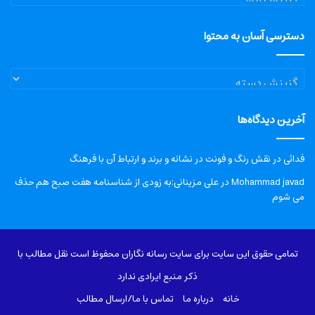
دسترسی آسان به محتوا
دسترسی
آسان
به
آخرین دیدگاه‌ها
محتوا
فدائی
در
نقش رنگ و فونت در نشانه و برند و ارتباط آن با فرهنگ
Mohammad javad
در
علی مزینانی:به زودی از شناسنامه هفت صبح هم حذف
می شوم
تمامی حقوق این سایت برای سایت رسانه نگاران محفوظ است نقل مطالب با
ذکر منبع ایرادی ندارد
خانه
درباره‌ ما
تماس با ما/ارسال مطالب