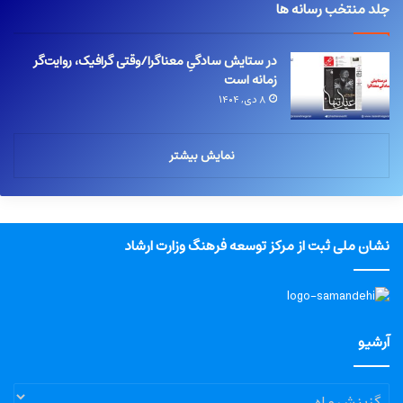
جلد منتخب رسانه ها
در ستایش سادگیِ معناگرا/وقتی گرافیک، روایت‌گر
زمانه است
۸ دی, ۱۴۰۴
نمایش بیشتر
نشان ملی ثبت از مرکز توسعه فرهنگ وزارت ارشاد
آرشیو
آرشیو