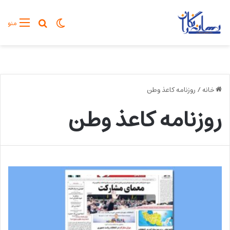
تغییر پوسته
جستجو برا
منو
خانه
/
روزنامه کاعذ وطن
روزنامه کاعذ وطن