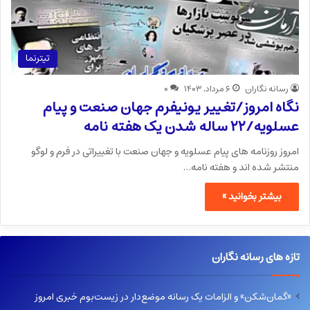
تیترنما
رسانه نگاران
۶ مرداد, ۱۴۰۳
۰
نگاه امروز/تغییر یونیفرم جهان صنعت و پیام
عسلویه/۲۲ ساله شدن یک هفته نامه
امروز روزنامه های پیام عسلویه و جهان صنعت با تغییراتی در فرم و لوگو
منتشر شده اند و هفته نامه…
بیشتر بخوانید »
تازه های رسانه نگاران
«گمان‌شکن» و الزامات یک رسانه موضع‌دار در زیست‌بوم خبری امروز