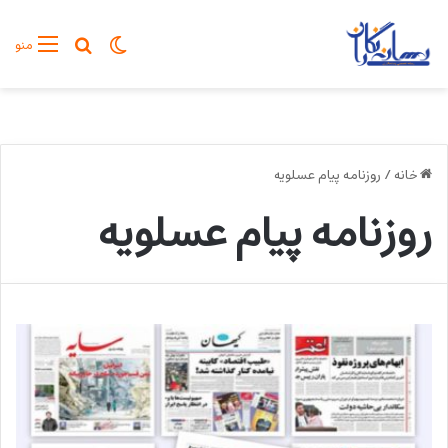
تغییر پوسته
جستجو برا
منو
خانه
/
روزنامه پیام عسلویه
روزنامه پیام عسلویه