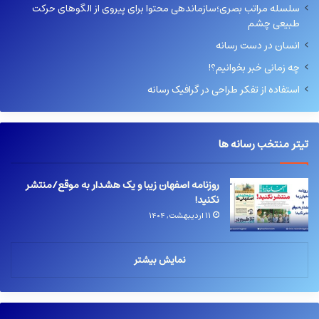
سلسله مراتب بصری؛سازماندهی محتوا برای پیروی از الگوهای حرکت
طبیعی چشم
انسان در دست رسانه
چه زمانی خبر بخوانیم؟!
استفاده از تفکر طراحی در گرافیک رسانه
تیتر منتخب رسانه ها
روزنامه اصفهان زیبا و یک هشدار به موقع/منتشر
نکنید!
۱۱ اردیبهشت, ۱۴۰۴
نمایش بیشتر