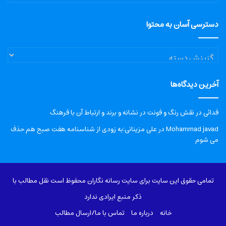
دسترسی آسان به محتوا
دسترسی
آسان
به
آخرین دیدگاه‌ها
محتوا
فدائی
در
نقش رنگ و فونت در نشانه و برند و ارتباط آن با فرهنگ
Mohammad javad
در
علی مزینانی:به زودی از شناسنامه هفت صبح هم حذف
می شوم
تمامی حقوق این سایت برای سایت رسانه نگاران محفوظ است نقل مطالب با
ذکر منبع ایرادی ندارد
خانه
درباره‌ ما
تماس با ما/ارسال مطالب