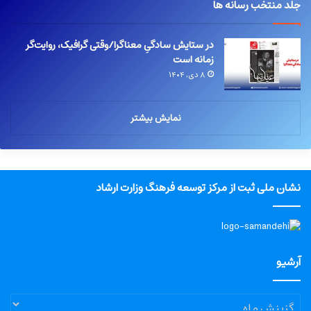
جلد منتخب رسانه ها
در ستایش سادگیِ معناگرا/وقتی گرافیک، روایت‌گر
زمانه است
۸ دی, ۱۴۰۴
نمایش بیشتر
نشان ملی ثبت از مرکز توسعه فرهنگ وزارت ارشاد
آرشیو
آرشیو