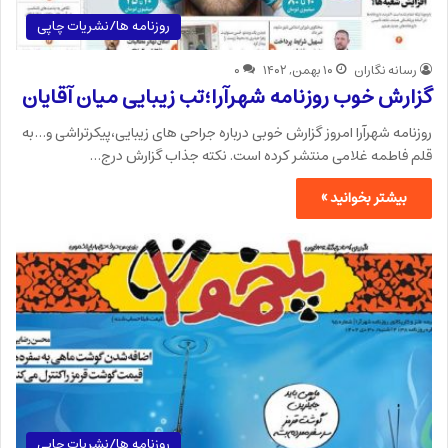
روزنامه ها/نشریات چاپی
رسانه نگاران
۱۰ بهمن, ۱۴۰۲
۰
گزارش خوب روزنامه شهرآرا؛تب زیبایی میان آقایان
روزنامه شهرآرا امروز گزارش خوبی درباره جراحی های زیبایی،پیکرتراشی و…به
قلم فاطمه غلامی منتشر کرده است. نکته جذاب گزارش درج…
بیشتر بخوانید »
روزنامه ها/نشریات چاپی