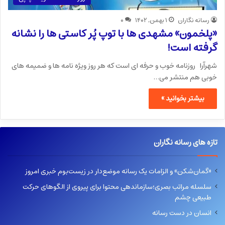
رسانه نگاران
۱ بهمن, ۱۴۰۲
۰
«پلخمون» مشهدی ها با توپ پُر کاستی ها را نشانه
گرفته است!
شهرآرا روزنامه خوب و حرفه ای است که هر روز ویژه نامه ها و ضمیمه های
خوبی هم منتشر می…
بیشتر بخوانید »
تازه های رسانه نگاران
«گمان‌شکن» و الزامات یک رسانه موضع‌دار در زیست‌بوم خبری امروز
سلسله مراتب بصری؛سازماندهی محتوا برای پیروی از الگوهای حرکت
طبیعی چشم
انسان در دست رسانه