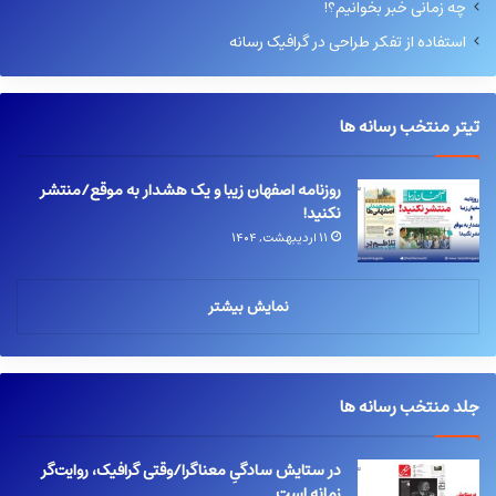
چه زمانی خبر بخوانیم؟!
استفاده از تفکر طراحی در گرافیک رسانه
تیتر منتخب رسانه ها
روزنامه اصفهان زیبا و یک هشدار به موقع/منتشر
نکنید!
۱۱ اردیبهشت, ۱۴۰۴
نمایش بیشتر
جلد منتخب رسانه ها
در ستایش سادگیِ معناگرا/وقتی گرافیک، روایت‌گر
زمانه است