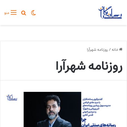
تغییر پوسته
جستجو برا
منو
خانه
/
روزنامه شهرآرا
روزنامه شهرآرا