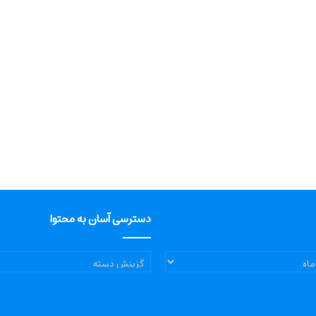
دسترسی آسان به محتوا
دسترسی
آسان
به
محتوا