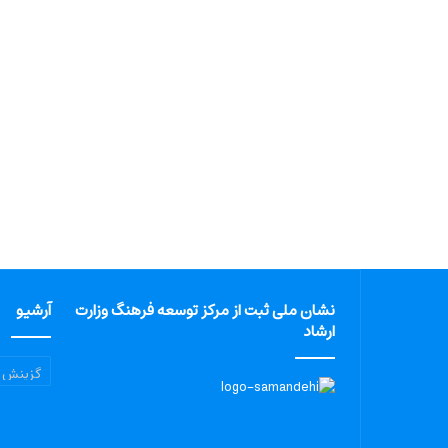
نشان ملی ثبت از مرکز توسعه فرهنگ وزارت
آرشیو
ارشاد
آرشیو