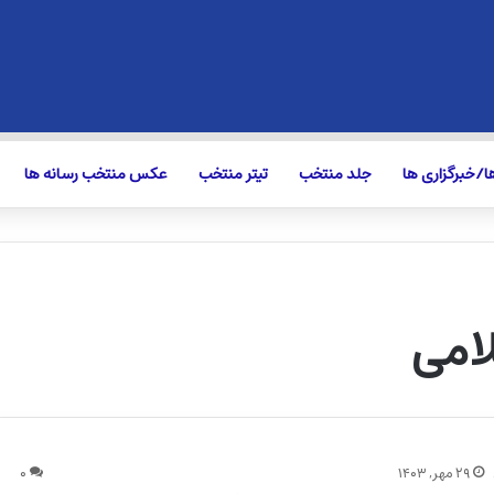
/خبرگزاری ها
جلد منتخب
تیتر منتخب
عکس منتخب رسانه ها
امی
۲۹ مهر, ۱۴۰۳
۰