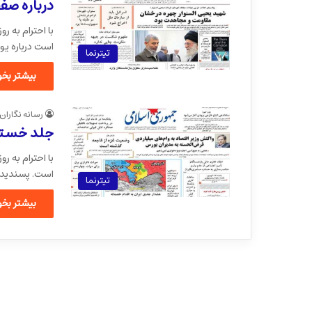
درباره صف
با احترام به ر
است درباره یو
تیترنما
بیشتر بخوا
رسانه نگاران
جلد خسته 
با احترام به 
است. پسندید
تیترنما
بیشتر بخوا