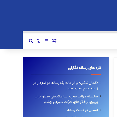
سایدبار
نوشته تصادفی
تغییر پوسته
جستجو برای
تازه های رسانه نگاران
«گمان‌شکن» و الزامات یک رسانه موضع‌دار در
زیست‌بوم خبری امروز
سلسله مراتب بصری؛سازماندهی محتوا برای
پیروی از الگوهای حرکت طبیعی چشم
انسان در دست رسانه