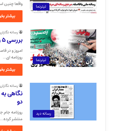
واقعا چنین ا
تیترنما
بیشتر بخوا
رسانه نگاران
بررسی ۵ روزنامه امروز با سوژه انتخابات ریاست جمهوری
امروز و در فاص
روزنامه ای…
تیترنما
بیشتر بخوا
رسانه نگاران
نگاهی به 
دو
روزنامه جام ج
رسانه دید
منتشر کرده…