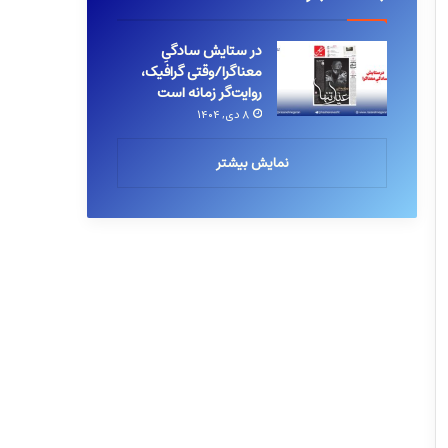
در ستایش سادگیِ
معناگرا/وقتی گرافیک،
روایت‌گر زمانه است
۸ دی, ۱۴۰۴
نمایش بیشتر