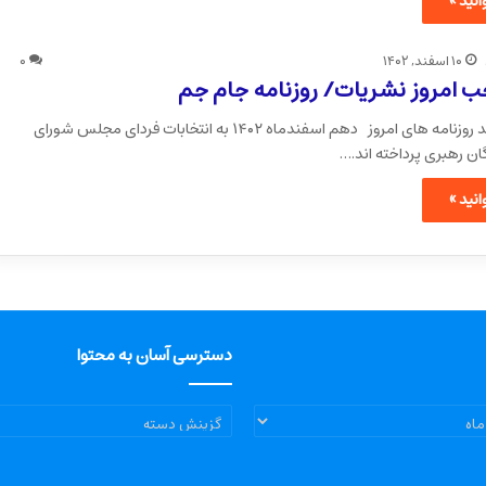
نید »
۱۰ اسفند, ۱۴۰۲
۰
 امروز نشریات/ روزنامه جام جم
تقریبا تمام جلد روزنامه های امروز دهم اسفندماه ۱۴۰۲ به انتخابات فردای مجلس شورای
ان رهبری پرداخته اند.…
نید »
دسترسی آسان به محتوا
دسترسی
آسان
به
محتوا