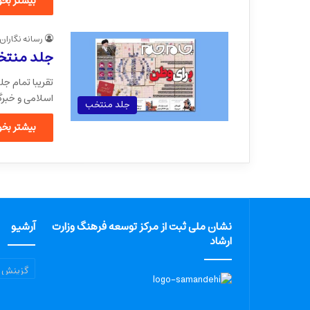
بیشتر بخوا
رسانه نگاران
جلد منتخب
اسلامی و خبرگ
جلد منتخب
بیشتر بخوا
نشان ملی ثبت از مرکز توسعه فرهنگ وزارت
آرشیو
ارشاد
آرشیو