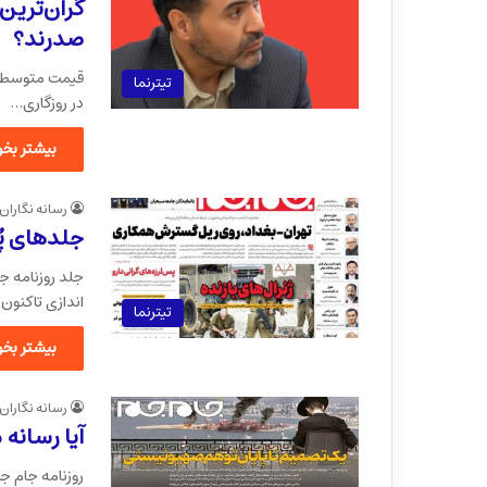
گران‌ترین 
صدرند؟
تیترنما
در روزگاری…
بیشتر بخوا
رسانه نگاران
جلدهای پُ
جلد روزنامه ج
اندازی تاکنون
تیترنما
بیشتر بخوا
رسانه نگاران
آیا رسانه
روزنامه جام ج