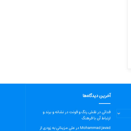
آخرین دیدگاه‌ها
فدائی
در
نقش رنگ و فونت در نشانه و برند و
ارتباط آن با فرهنگ
Mohammad javad
در
علی مزینانی:به زودی از