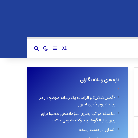
سایدبار
نوشته تصادفی
تغییر پوسته
جستجو برای
تازه های رسانه نگاران
«گمان‌شکن» و الزامات یک رسانه موضع‌دار در
زیست‌بوم خبری امروز
سلسله مراتب بصری؛سازماندهی محتوا برای
پیروی از الگوهای حرکت طبیعی چشم
انسان در دست رسانه