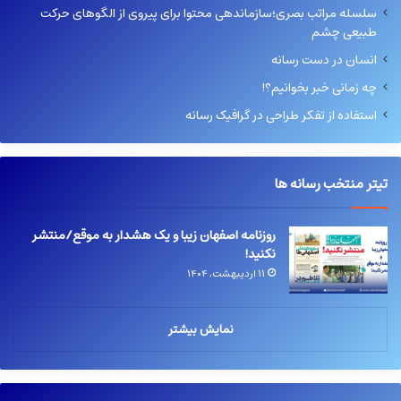
سلسله مراتب بصری؛سازماندهی محتوا برای پیروی از الگوهای حرکت
طبیعی چشم
انسان در دست رسانه
چه زمانی خبر بخوانیم؟!
استفاده از تفکر طراحی در گرافیک رسانه
تیتر منتخب رسانه ها
روزنامه اصفهان زیبا و یک هشدار به موقع/منتشر
نکنید!
۱۱ اردیبهشت, ۱۴۰۴
نمایش بیشتر