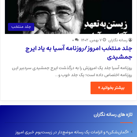
جلد منتخب
رسانه نگاران
۷ بهمن, ۱۴۰۲
۰
جلد منتخب امروز/روزنامه آسیا به یاد ایرج
جمشیدی
روزنامه آسیا جلد یک امروزش را به درگذشت ایرج جمشیدی سردبیر این
روزنامه اختصاص داده است؛ یک جلد خوب و…
بیشتر بخوانید »
تازه های رسانه نگاران
«گمان‌شکن» و الزامات یک رسانه موضع‌دار در زیست‌بوم خبری امروز