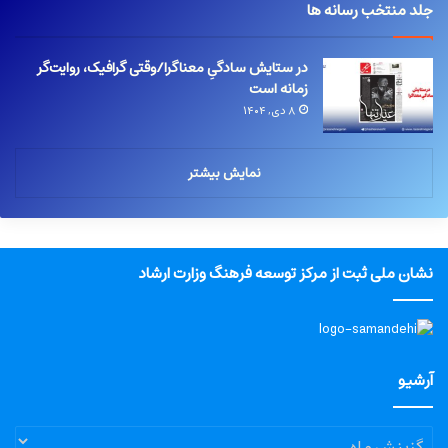
جلد منتخب رسانه ها
در ستایش سادگیِ معناگرا/وقتی گرافیک، روایت‌گر
زمانه است
۸ دی, ۱۴۰۴
نمایش بیشتر
نشان ملی ثبت از مرکز توسعه فرهنگ وزارت ارشاد
آرشیو
آرشیو