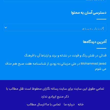
دسترسی آسان به محتوا
دسترسی
آسان
به
آخرین دیدگاه‌ها
محتوا
فدائی
در
نقش رنگ و فونت در نشانه و برند و ارتباط آن با فرهنگ
Mohammad javad
در
علی مزینانی:به زودی از شناسنامه هفت صبح هم حذف
می شوم
تمامی حقوق این سایت برای سایت رسانه نگاران محفوظ است نقل مطالب با
ذکر منبع ایرادی ندارد
خانه
درباره‌ ما
تماس با ما/ارسال مطالب