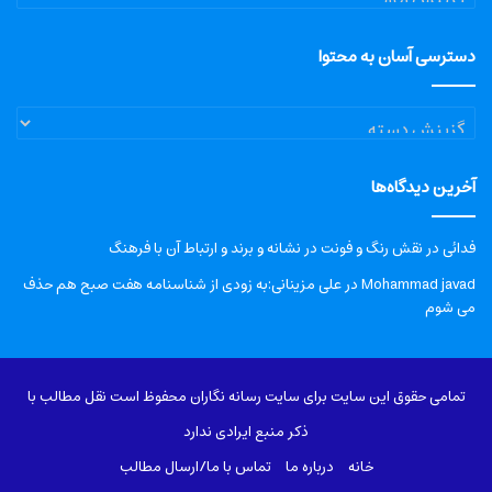
دسترسی آسان به محتوا
دسترسی
آسان
به
آخرین دیدگاه‌ها
محتوا
فدائی
در
نقش رنگ و فونت در نشانه و برند و ارتباط آن با فرهنگ
Mohammad javad
در
علی مزینانی:به زودی از شناسنامه هفت صبح هم حذف
می شوم
تمامی حقوق این سایت برای سایت رسانه نگاران محفوظ است نقل مطالب با
ذکر منبع ایرادی ندارد
خانه
درباره‌ ما
تماس با ما/ارسال مطالب