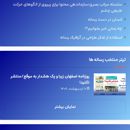
سلسله مراتب بصری؛سازماندهی محتوا برای پیروی از الگوهای حرکت
طبیعی چشم
انسان در دست رسانه
چه زمانی خبر بخوانیم؟!
استفاده از تفکر طراحی در گرافیک رسانه
تیتر منتخب رسانه ها
روزنامه اصفهان زیبا و یک هشدار به موقع/منتشر
نکنید!
۱۱ اردیبهشت, ۱۴۰۴
نمایش بیشتر