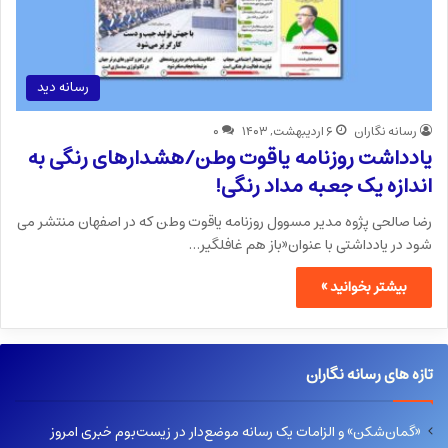
رسانه دید
رسانه نگاران
۶ اردیبهشت, ۱۴۰۳
۰
یادداشت روزنامه یاقوت وطن/هشدارهای رنگی به
اندازه یک جعبه مداد رنگی!
رضا صالحی پژوه مدیر مسوول روزنامه یاقوت وطن که در اصفهان منتشر می
شود در یادداشتی با عنوان«باز هم غافلگیر…
بیشتر بخوانید »
تازه های رسانه نگاران
«گمان‌شکن» و الزامات یک رسانه موضع‌دار در زیست‌بوم خبری امروز