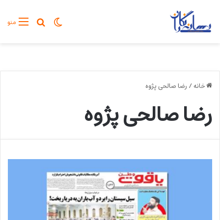
تغییر پوسته
جستجو برا
منو
خانه
/
رضا صالحی پژوه
رضا صالحی پژوه