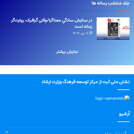
جلد منتخب رسانه ها
در ستایش سادگیِ معناگرا/وقتی گرافیک، روایت‌گر
زمانه است
۸ دی, ۱۴۰۴
نمایش بیشتر
نشان ملی ثبت از مرکز توسعه فرهنگ وزارت ارشاد
آرشیو
آرشیو