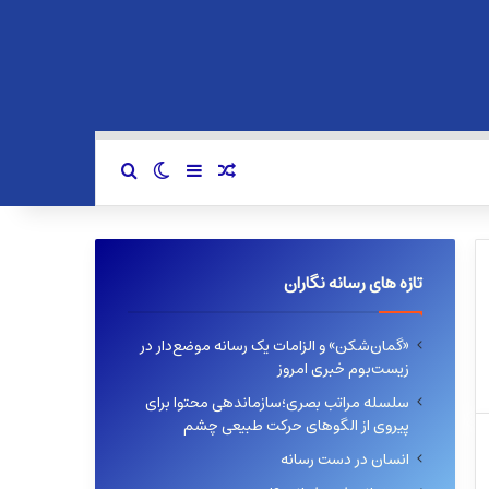
سایدبار
نوشته تصادفی
تغییر پوسته
جستجو برای
تازه های رسانه نگاران
«گمان‌شکن» و الزامات یک رسانه موضع‌دار در
زیست‌بوم خبری امروز
سلسله مراتب بصری؛سازماندهی محتوا برای
پیروی از الگوهای حرکت طبیعی چشم
انسان در دست رسانه