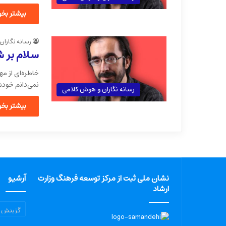
بیشتر بخوا
رسانه نگاران
سلام بر ش
خاطره‌ای از مه
نمی‌دانم خودش
رسانه نگاران و هوش کلامی
بیشتر بخوا
نشان ملی ثبت از مرکز توسعه فرهنگ وزارت
آرشیو
ارشاد
آرشیو