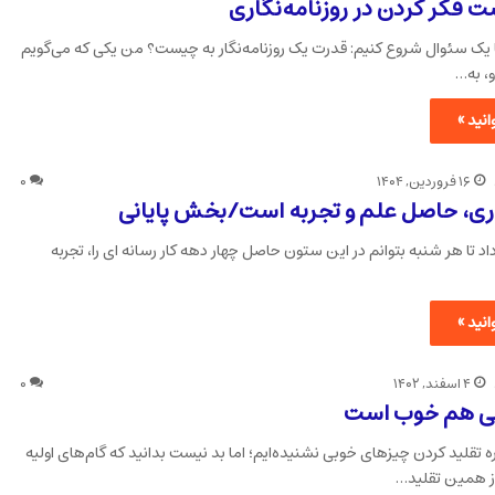
 فکر کردن در روزنامه‌نگاری
ا یک سئوال شروع کنیم: قدرت یک روزنامه‌نگار به چیست؟ من یکی که می‌گویم
و، به…
نید »
۱۶ فروردین, ۱۴۰۴
۰
ری، حاصل علم و تجربه است/بخش پایانی
 تا هر شنبه بتوانم در این ستون حاصل چهار دهه کار رسانه ای را، تجربه
نید »
۴ اسفند, ۱۴۰۲
۰
هی هم خوب است
باره تقلید کردن چیزهای خوبی نشنیده‌ایم؛ اما بد نیست بدانید که گام‌های اولیه
ز همین تقلید…