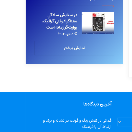
در ستایش سادگیِ
معناگرا/وقتی گرافیک،
روایت‌گر زمانه است
۸ دی, ۱۴۰۴
نمایش بیشتر
آخرین دیدگاه‌ها
فدائی
در
نقش رنگ و فونت در نشانه و برند و
ارتباط آن با فرهنگ