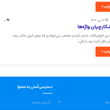
نید »
۳ دی, ۱۴۰۲
۰
کارچیان واژه‌ها
دی اخوان‌ثالث، شاعر نامدار معاصر، می‌خواندم که برایم خیلی جالب بود؛
 نقل کرده بود یا یکی…
نید »
دسترسی آسان به محتوا
دسترسی
آسان