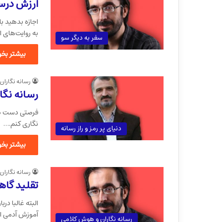
ارزش درست
اجازه بدهید ب
به روایت‌های ا
سفر به دیگر سو
بیشتر بخوا
رسانه نگاران
رسانه نگا
فرصتی دست داد
نگاری کنم.…
دنیای پر رمز و راز رسانه
بیشتر بخوا
رسانه نگاران
تقلید گا
البته غالبا در
آموزش آدمی ا
رسانه نگاران و هوش کلامی