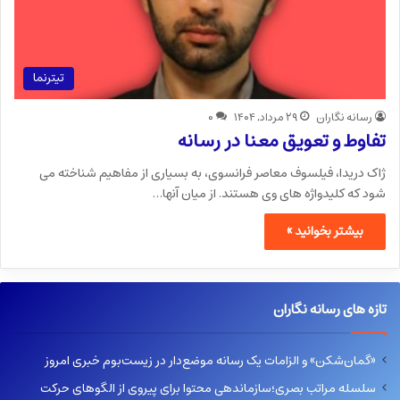
تیترنما
رسانه نگاران
۲۹ مرداد, ۱۴۰۴
۰
تفاوط و تعویق معنا در رسانه
ژاک دریدا، فیلسوف معاصر فرانسوی، به بسیاری از مفاهیم شناخته می
شود که کلیدواژه های وی هستند. از میان آنها…
بیشتر بخوانید »
تازه های رسانه نگاران
«گمان‌شکن» و الزامات یک رسانه موضع‌دار در زیست‌بوم خبری امروز
سلسله مراتب بصری؛سازماندهی محتوا برای پیروی از الگوهای حرکت