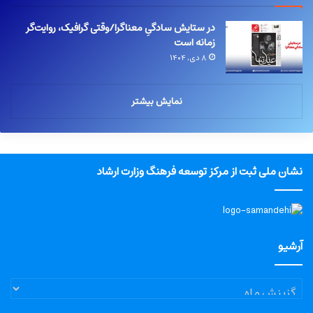
در ستایش سادگیِ معناگرا/وقتی گرافیک، روایت‌گر
زمانه است
۸ دی, ۱۴۰۴
نمایش بیشتر
نشان ملی ثبت از مرکز توسعه فرهنگ وزارت ارشاد
آرشیو
آرشیو