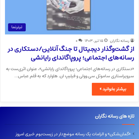
تیترنما
رسانه نگاران
۱۵ تیر, ۱۴۰۳
۰
از گشت‌وگذار دیجیتال تا جنگ آنلاین/دستکاری در
رسانه‌های اجتماعی؛ پروپاگاندای رایانشی
«دستکاری در رسانه‌های اجتماعی؛ پروپاگاندای رایانشی»، عنوان اثری‌ست به
سرویراستاری ساموئل سی.وولی و فیلیپ ان. هاوارد که به قلم عباس…
بیشتر بخوانید »
تازه های رسانه نگاران
«گمان‌شکن» و الزامات یک رسانه موضع‌دار در زیست‌بوم خبری امروز