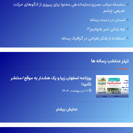
سلسله مراتب بصری؛سازماندهی محتوا برای پیروی از الگوهای حرکت
طبیعی چشم
انسان در دست رسانه
چه زمانی خبر بخوانیم؟!
استفاده از تفکر طراحی در گرافیک رسانه
تیتر منتخب رسانه ها
روزنامه اصفهان زیبا و یک هشدار به موقع/منتشر
نکنید!
۱۱ اردیبهشت, ۱۴۰۴
نمایش بیشتر