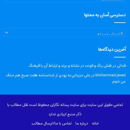
دسترسی آسان به محتوا
دسترسی
آسان
به
آخرین دیدگاه‌ها
محتوا
فدائی
در
نقش رنگ و فونت در نشانه و برند و ارتباط آن با فرهنگ
Mohammad javad
در
علی مزینانی:به زودی از شناسنامه هفت صبح هم حذف
می شوم
تمامی حقوق این سایت برای سایت رسانه نگاران محفوظ است نقل مطالب با
ذکر منبع ایرادی ندارد
خانه
درباره‌ ما
تماس با ما/ارسال مطالب