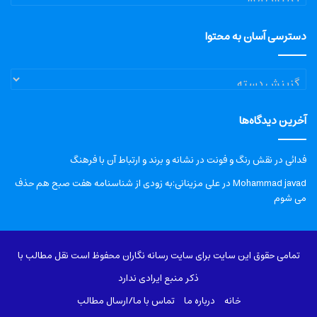
دسترسی آسان به محتوا
دسترسی
آسان
به
آخرین دیدگاه‌ها
محتوا
فدائی
در
نقش رنگ و فونت در نشانه و برند و ارتباط آن با فرهنگ
Mohammad javad
در
علی مزینانی:به زودی از شناسنامه هفت صبح هم حذف
می شوم
تمامی حقوق این سایت برای سایت رسانه نگاران محفوظ است نقل مطالب با
ذکر منبع ایرادی ندارد
خانه
درباره‌ ما
تماس با ما/ارسال مطالب