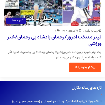
تیتر منتخب
رسانه نگاران
۲۱ مرداد, ۱۴۰۳
۰
تیتر منتخب امروز/رحمان پادشاه بی رحمان/خبر
ورزشی
یک تیتر خوب از روزنامه خبر ورزشی:« رحمان پادشاه بی رحمان». شاید اگر
کلمه پادشاه پایین و کنار بی رحمان…
بیشتر بخوانید »
تازه های رسانه نگاران
«گمان‌شکن» و الزامات یک رسانه موضع‌دار در زیست‌بوم خبری امروز