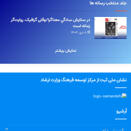
جلد منتخب رسانه ها
در ستایش سادگیِ معناگرا/وقتی گرافیک، روایت‌گر
زمانه است
۸ دی, ۱۴۰۴
نمایش بیشتر
نشان ملی ثبت از مرکز توسعه فرهنگ وزارت ارشاد
آرشیو
آرشیو