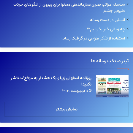
سلسله مراتب بصری؛سازماندهی محتوا برای پیروی از الگوهای حرکت
طبیعی چشم
انسان در دست رسانه
چه زمانی خبر بخوانیم؟!
استفاده از تفکر طراحی در گرافیک رسانه
تیتر منتخب رسانه ها
روزنامه اصفهان زیبا و یک هشدار به موقع/منتشر
نکنید!
۱۱ اردیبهشت, ۱۴۰۴
نمایش بیشتر