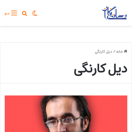
تغییر پوسته
جستجو برا
منو
خانه
/
دیل کارنگی
دیل کارنگی