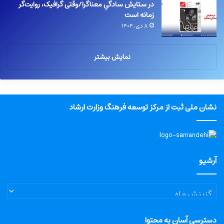
در ستایش سادگیِ معناگرا/وقتی گرافیک، روایت‌گر
زمانه است
۸ دی, ۱۴۰۴
نمایش بیشتر
نشان ملی ثبت از مرکز توسعه فرهنگ وزارت ارشاد
آرشیو
آرشیو
دسترسی آسان به محتوا