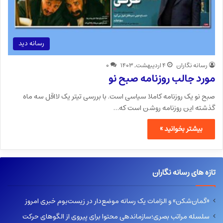
رسانه دید
رسانه نگاران
۴ اردیبهشت, ۱۴۰۳
۰
مورد جالب روزنامه صبح نو
صبح نو یک روزنامه کاملا سیاسی است. با بررسی تیتر یک لااقل سه ماه
گذشته این روزنامه روشن است که…
بیشتر بخوانید »
تازه های رسانه نگاران
«گمان‌شکن» و الزامات یک رسانه موضع‌دار در زیست‌بوم خبری امروز
سلسله مراتب بصری؛سازماندهی محتوا برای پیروی از الگوهای حرکت