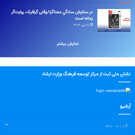
در ستایش سادگیِ معناگرا/وقتی گرافیک، روایت‌گر
زمانه است
۸ دی, ۱۴۰۴
نمایش بیشتر
نشان ملی ثبت از مرکز توسعه فرهنگ وزارت ارشاد
آرشیو
آرشیو