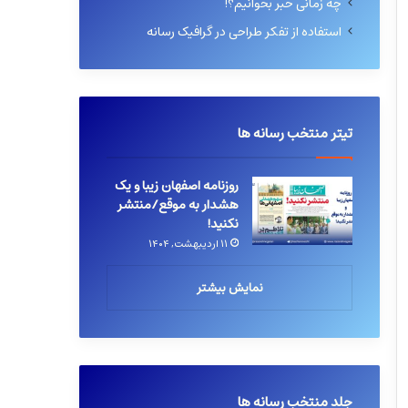
چه زمانی خبر بخوانیم؟!
استفاده از تفکر طراحی در گرافیک رسانه
تیتر منتخب رسانه ها
روزنامه اصفهان زیبا و یک
هشدار به موقع/منتشر
نکنید!
۱۱ اردیبهشت, ۱۴۰۴
نمایش بیشتر
جلد منتخب رسانه ها