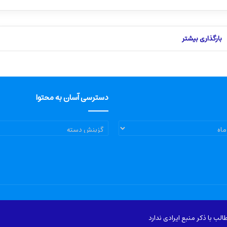
بارگذاری بیشتر
دسترسی آسان به محتوا
دسترسی
آسان
به
محتوا
ب با ذکر منبع ایرادی ندارد