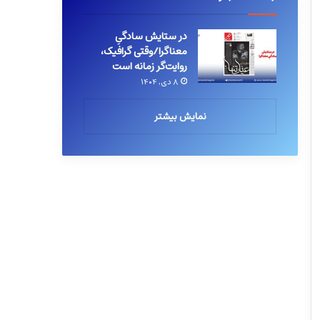
در ستایش سادگیِ
معناگرا/وقتی گرافیک،
روایت‌گر زمانه است
۸ دی, ۱۴۰۴
نمایش بیشتر