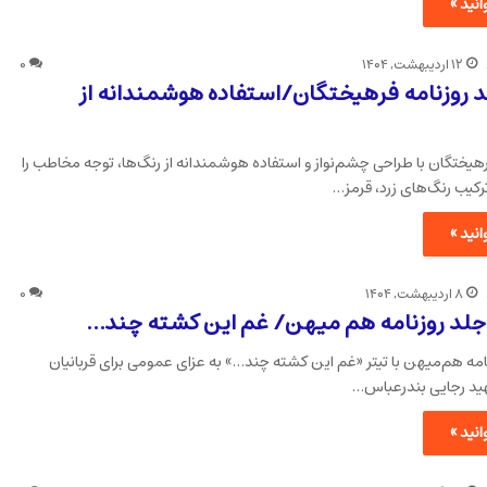
نید »
۱۲ اردیبهشت, ۱۴۰۴
۰
 روزنامه فرهیختگان/استفاده هوشمندانه از
رهیختگان با طراحی چشم‌نواز و استفاده هوشمندانه از رنگ‌ها، توجه مخاطب را
رکیب رنگ‌های زرد، قرمز…
نید »
۸ اردیبهشت, ۱۴۰۴
۰
 جلد روزنامه هم میهن/ غم این کشته چند…
نامه هم‌میهن با تیتر «غم این کشته چند…» به عزای عمومی برای قربانیان
هید رجایی بندرعباس…
نید »