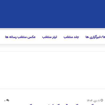
/خبرگزاری ها
جلد منتخب
تیتر منتخب
عکس منتخب رسانه ها
۸ دی, ۱۴۰۴
۰