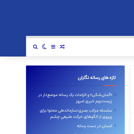
سایدبار
نوشته تصادفی
تغییر پوسته
جستجو برای
تازه های رسانه نگاران
«گمان‌شکن» و الزامات یک رسانه موضع‌دار در
زیست‌بوم خبری امروز
سلسله مراتب بصری؛سازماندهی محتوا برای
پیروی از الگوهای حرکت طبیعی چشم
انسان در دست رسانه