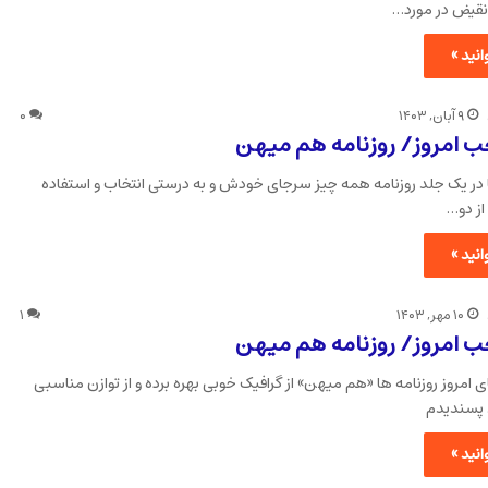
قیض در مورد…
نید »
۹ آبان, ۱۴۰۳
۰
ب امروز/ روزنامه هم میهن
ر یک جلد روزنامه همه چیز سرجای خودش و به درستی انتخاب و استفاده
از دو…
نید »
۱۰ مهر, ۱۴۰۳
۱
ب امروز/ روزنامه هم میهن
 امروز روزنامه ها «هم میهن» از گرافیک خوبی بهره برده و از توازن مناسبی
 پسندیدم
نید »