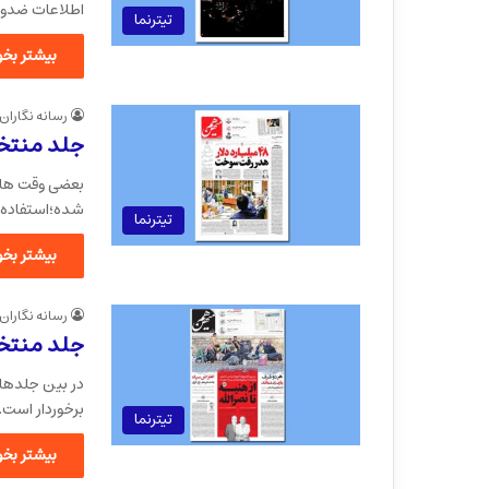
اطلاعات ضدون
تیترنما
بیشتر بخوا
رسانه نگاران
جلد منتخ
بعضی وقت ها د
شده؛استفاده 
تیترنما
بیشتر بخوا
رسانه نگاران
جلد منتخ
در بین جلدهای
برخوردار است.
تیترنما
بیشتر بخوا