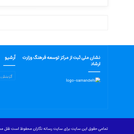
نشان ملی ثبت از مرکز توسعه فرهنگ وزارت
آرشیو
ارشاد
آرشیو
تمامی حقوق این سایت برای سایت رسانه نگاران محفوظ است نقل مطال