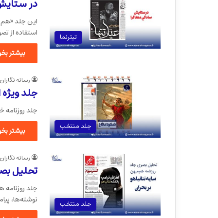
در ستایش 
این جلد «هم‌م
استفاده از تص
تیترنما
بیشتر بخوا
رسانه نگاران
جلد ویژه 
جلد روزنامه خ
جلد منتخب
بیشتر بخوا
رسانه نگاران
تحلیل بصر
جلد روزنامه هم
نوشته‌ها، پیا
جلد منتخب