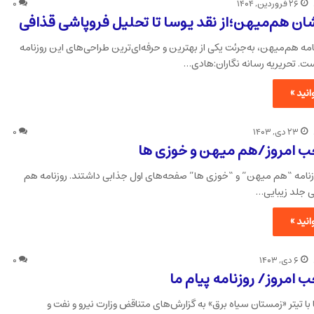
۲۶ فروردین, ۱۴۰۴
۰
ن هم‌میهن؛از نقد یوسا تا تحلیل فروپاشی قذافی
امه هم‌میهن، به‌جرئت یکی از بهترین و حرفه‌ای‌ترین طراحی‌های این روزنامه
است. تحریریه رسانه نگاران:هادی…
نید »
۲۳ دی, ۱۴۰۳
۰
ب امروز/هم میهن و خوزی ها
وزنامه “هم میهن” و “خوزی ها” صفحه‌های اول جذابی داشتند. روزنامه هم
ی جلد زیبایی…
نید »
۶ دی, ۱۴۰۳
۰
 امروز/ روزنامه پیام ما
ا با تیتر «زمستان سیاه برق» به گزارش‌های متناقض وزارت نیرو و نفت و