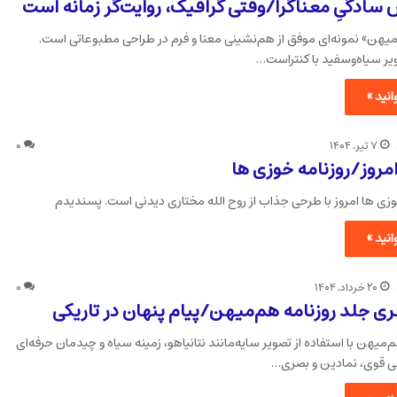
سادگیِ معناگرا/وقتی گرافیک، روایت‌گر زمانه است
یهن» نمونه‌ای موفق از هم‌نشینی معنا و فرم در طراحی مطبوعاتی است.
ویر سیاه‌وسفید با کنتراست…
نید »
۷ تیر, ۱۴۰۴
۰
امروز/روزنامه خوزی ها
وزی ها امروز با طرحی جذاب از روح الله مختاری دیدنی است. پسندیدم
نید »
۲۰ خرداد, ۱۴۰۴
۰
ی جلد روزنامه هم‌میهن/پیام پنهان در تاریکی
‌میهن با استفاده از تصویر سایه‌مانند نتانیاهو، زمینه سیاه و چیدمان حرفه‌ای
می قوی، نمادین و بصری…