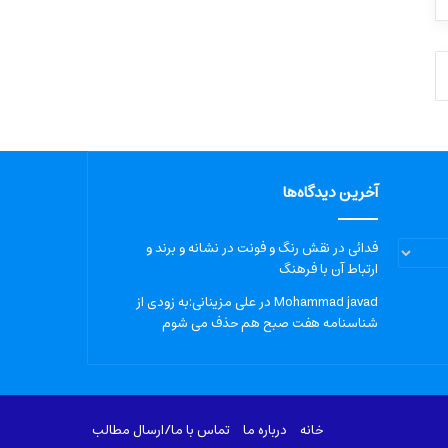
آخرین دیدگاه‌ها
فدائی
در
نقش رنگ و فونت در نشانه و برند و
ارتباط آن با فرهنگ
Mohammad javad
در
علی مزینانی:به زودی از
شناسنامه هفت صبح هم حذف می شوم
خانه
درباره‌ ما
تماس با ما/ارسال مطالب