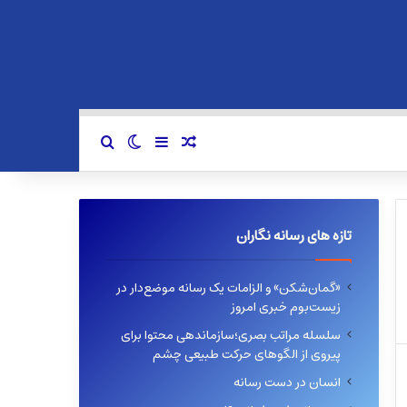
سایدبار
نوشته تصادفی
تغییر پوسته
جستجو برای
تازه های رسانه نگاران
«گمان‌شکن» و الزامات یک رسانه موضع‌دار در
زیست‌بوم خبری امروز
سلسله مراتب بصری؛سازماندهی محتوا برای
پیروی از الگوهای حرکت طبیعی چشم
انسان در دست رسانه