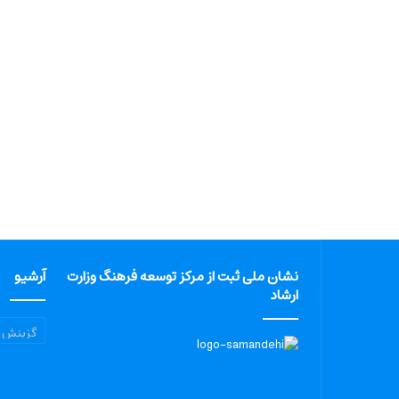
نشان ملی ثبت از مرکز توسعه فرهنگ وزارت
آرشیو
ارشاد
آرشیو