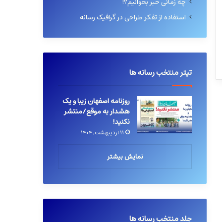
چه زمانی خبر بخوانیم؟!
استفاده از تفکر طراحی در گرافیک رسانه
تیتر منتخب رسانه ها
روزنامه اصفهان زیبا و یک
هشدار به موقع/منتشر
نکنید!
۱۱ اردیبهشت, ۱۴۰۴
نمایش بیشتر
جلد منتخب رسانه ها