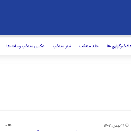
/خبرگزاری ها
جلد منتخب
تیتر منتخب
عکس منتخب رسانه ها
۱۴ بهمن, ۱۴۰۲
۰