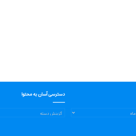
دسترسی آسان به محتوا
دسترسی
آسان
به
محتوا