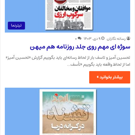
تیترنما
رسانه نگاران
۹ دی, ۱۴۰۳
۰
سوژه ای مهم روی جلد روزنامه هم میهن
تحسین آمیز و تاسف بار از لحاظ رسانه‌ای باید بگوییم گزارش «تحسین آمیز»
اما از لحاظ واقعه باید بگوییم «تأسف…
بیشتر بخوانید »