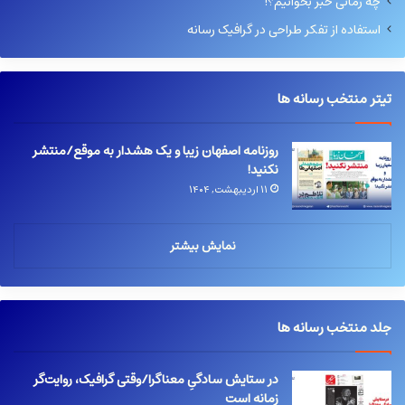
چه زمانی خبر بخوانیم؟!
استفاده از تفکر طراحی در گرافیک رسانه
تیتر منتخب رسانه ها
روزنامه اصفهان زیبا و یک هشدار به موقع/منتشر
نکنید!
۱۱ اردیبهشت, ۱۴۰۴
نمایش بیشتر
جلد منتخب رسانه ها
در ستایش سادگیِ معناگرا/وقتی گرافیک، روایت‌گر
زمانه است