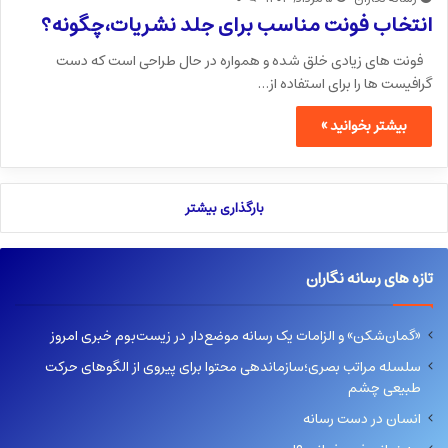
انتخاب فونت مناسب برای جلد نشریات،چگونه؟
فونت های زیادی خلق شده و همواره در حال طراحی است که دست
گرافیست ها را برای استفاده از…
بیشتر بخوانید »
بارگذاری بیشتر
تازه های رسانه نگاران
«گمان‌شکن» و الزامات یک رسانه موضع‌دار در زیست‌بوم خبری امروز
سلسله مراتب بصری؛سازماندهی محتوا برای پیروی از الگوهای حرکت
طبیعی چشم
انسان در دست رسانه