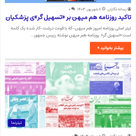
رسانه نگاران
۶ شهریور, ۱۴۰۳
۰
تاکید روزنامه هم میهن بر «تسهیل گر»ی پزشکیان
تیتر اصلی روزنامه امروز هم میهن-که با فونت درشت-کار شده یک کلمه
است:«تسهیل گر». روزنامه هم میهن نوشته رییس جمهور…
بیشتر بخوانید »
تیترنما