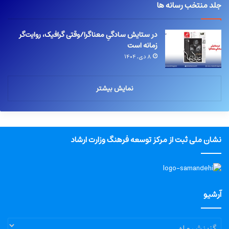
جلد منتخب رسانه ها
در ستایش سادگیِ معناگرا/وقتی گرافیک، روایت‌گر
زمانه است
۸ دی, ۱۴۰۴
نمایش بیشتر
نشان ملی ثبت از مرکز توسعه فرهنگ وزارت ارشاد
آرشیو
آرشیو