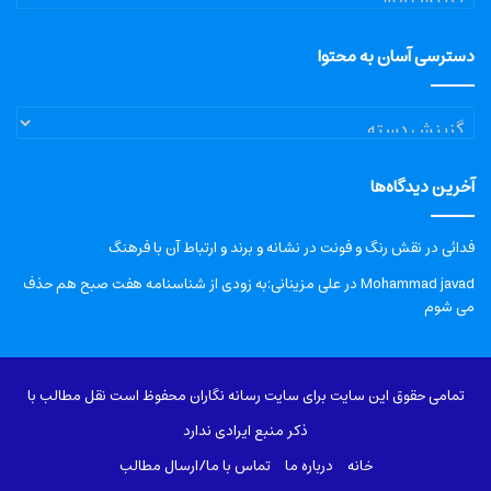
دسترسی آسان به محتوا
دسترسی
آسان
به
آخرین دیدگاه‌ها
محتوا
فدائی
در
نقش رنگ و فونت در نشانه و برند و ارتباط آن با فرهنگ
Mohammad javad
در
علی مزینانی:به زودی از شناسنامه هفت صبح هم حذف
می شوم
تمامی حقوق این سایت برای سایت رسانه نگاران محفوظ است نقل مطالب با
ذکر منبع ایرادی ندارد
خانه
درباره‌ ما
تماس با ما/ارسال مطالب