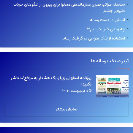
سلسله مراتب بصری؛سازماندهی محتوا برای پیروی از الگوهای حرکت
طبیعی چشم
انسان در دست رسانه
چه زمانی خبر بخوانیم؟!
استفاده از تفکر طراحی در گرافیک رسانه
تیتر منتخب رسانه ها
روزنامه اصفهان زیبا و یک هشدار به موقع/منتشر
نکنید!
۱۱ اردیبهشت, ۱۴۰۴
نمایش بیشتر