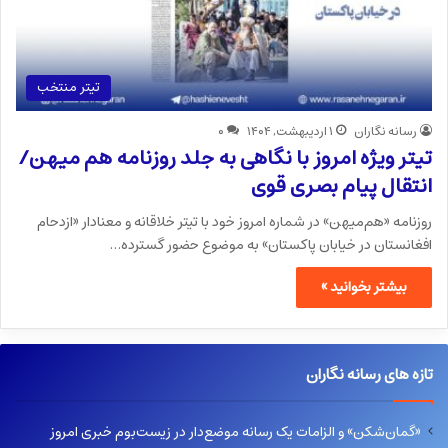
تیتر منتخب
رسانه نگاران
۱ اردیبهشت, ۱۴۰۴
۰
تیتر ویژه امروز با نگاهی به جلد روزنامه هم میهن/
انتقال پیام بصری قوی
روزنامه «هم‌میهن» در شماره امروز خود با تیتر خلاقانه و معنادار «ازدحام
افغانستان در خیابان پاکستان» به موضوع حضور گسترده…
بیشتر بخوانید »
تازه های رسانه نگاران
«گمان‌شکن» و الزامات یک رسانه موضع‌دار در زیست‌بوم خبری امروز