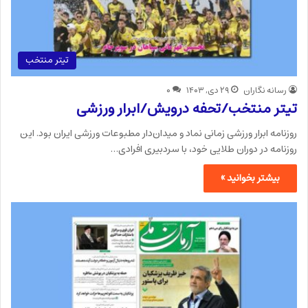
تیتر منتخب
رسانه نگاران
۲۹ دی, ۱۴۰۳
۰
تیتر منتخب/تحفه درویش/ابرار ورزشی
روزنامه ابرار ورزشی زمانی نماد و میدان‌دار مطبوعات ورزشی ایران بود. این
روزنامه در دوران طلایی خود، با سردبیری افرادی…
بیشتر بخوانید »