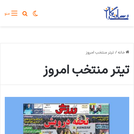
تغییر پوسته
جستجو برا
منو
خانه
/
تیتر منتخب امروز
تیتر منتخب امروز