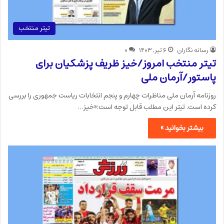
تیتر منتخب
رسانه نگاران
۶ تیر, ۱۴۰۳
۰
تیتر منتخب امروز/خیز ظریف پزشکیان برای
پاستور/آرمان ملی
روزنامه آرمان ملی مناظرات چهارم و پنجم انتخابات ریاست جمهوری را بررسی
کرده است. تیتر این مطلب قابل توجه است:«خیز…
بیشتر بخوانید »