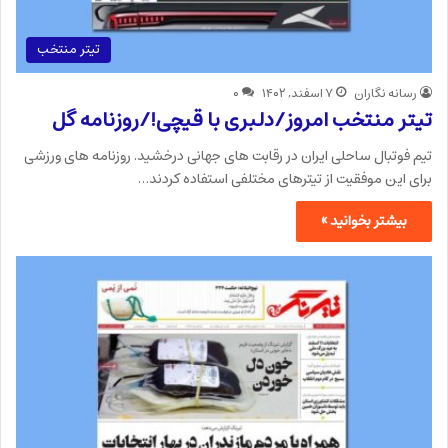
تیتر منتخب
رسانه نگاران
۷ اسفند, ۱۴۰۲
۰
تیتر منتخب امروز/دلبری با قیچی!/روزنامه گل
تیم فوتبال ساحلی ایران در رقابت های جهانی درخشید. روزنامه های ورزشی
برای این موفقیت از تیترهای مختلفی استفاده کردند…
بیشتر بخوانید »