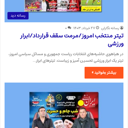
رسانه دید
رسانه نگاران
۲۷ خرداد, ۱۴۰۳
۰
تیتر منتخب امروز/مرمت سقف قرارداد/ابرار
ورزشی
در هیاهوی حاشیه‌های انتخابات ریاست جمهوری و مسائل سیاسی امروز،
تیتر یک ابرار ورزشی تحسین آمیز و زیباست. تیترهای ابرار…
بیشتر بخوانید »