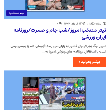
تیتر منتخب
رسانه نگاران
۱۲ خرداد, ۱۴۰۳
۰
تیتر منتخب امروز/شب جام و حسرت/روزنامه
ایران ورزشی
امروز لیگ برتر فوتبال کشور به پایان می رسد،قهرمان هم یا پرسپولیس
است یا استقلال. روزنامه های ورزشی امروز به…
بیشتر بخوانید »