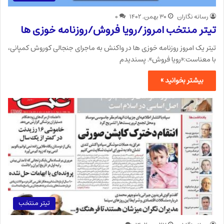
رسانه نگاران
۳۰ بهمن, ۱۴۰۲
۰
تیتر منتخب امروز/رویا فروش/روزنامه خوزی ها
تیتر یک امروز روزنامه خوزی ها در واکنش به ماجرای جنجالی کوروش کمپانی،
با معناست:«رویا فروش». پسندیدم
بیشتر بخوانید »
تیتر منتخب