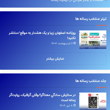
استفاده از تفکر طراحی در گرافیک رسانه
تیتر منتخب رسانه ها
روزنامه اصفهان زیبا و یک هشدار به موقع/منتشر
نکنید!
۱۱ اردیبهشت, ۱۴۰۴
نمایش بیشتر
جلد منتخب رسانه ها
در ستایش سادگیِ معناگرا/وقتی گرافیک، روایت‌گر
زمانه است
۸ دی, ۱۴۰۴