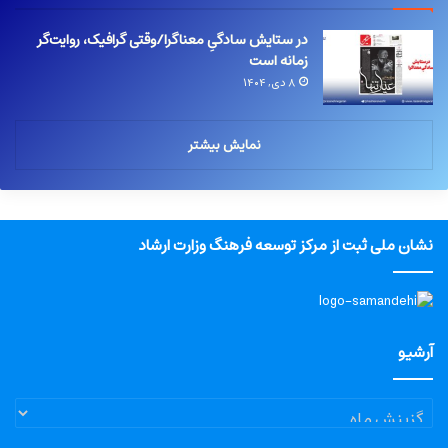
در ستایش سادگیِ معناگرا/وقتی گرافیک، روایت‌گر
زمانه است
۸ دی, ۱۴۰۴
نمایش بیشتر
نشان ملی ثبت از مرکز توسعه فرهنگ وزارت ارشاد
آرشیو
آرشیو