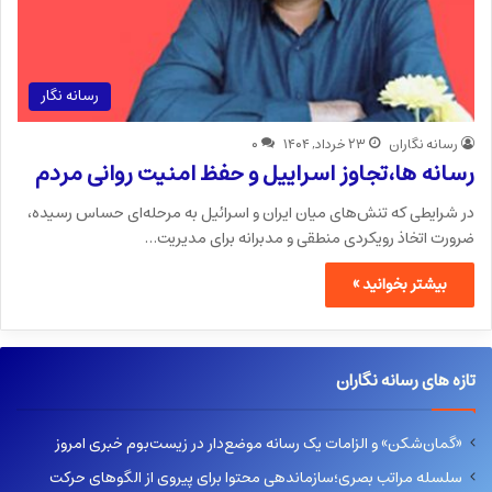
رسانه نگار
رسانه نگاران
۲۳ خرداد, ۱۴۰۴
۰
رسانه ها،تجاوز اسراییل و حفظ امنیت روانی مردم
در شرایطی که تنش‌های میان ایران و اسرائیل به مرحله‌ای حساس رسیده،
ضرورت اتخاذ رویکردی منطقی و مدبرانه برای مدیریت…
بیشتر بخوانید »
تازه های رسانه نگاران
«گمان‌شکن» و الزامات یک رسانه موضع‌دار در زیست‌بوم خبری امروز
سلسله مراتب بصری؛سازماندهی محتوا برای پیروی از الگوهای حرکت