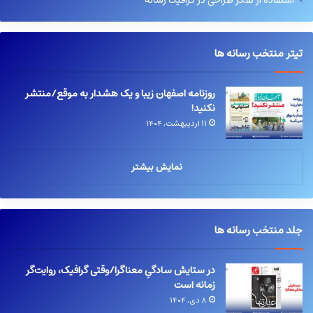
استفاده از تفکر طراحی در گرافیک رسانه
تیتر منتخب رسانه ها
روزنامه اصفهان زیبا و یک هشدار به موقع/منتشر
نکنید!
۱۱ اردیبهشت, ۱۴۰۴
نمایش بیشتر
جلد منتخب رسانه ها
در ستایش سادگیِ معناگرا/وقتی گرافیک، روایت‌گر
زمانه است
۸ دی, ۱۴۰۴