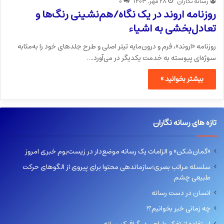
رسانه نگاران
۲۸ مهر, ۱۴۰۳
۰
روزنامه اروند در یک نگاه/هم‌نشینی رنگ‌ها و
تعادل‌بخشی به اشیاء
روزنامه «اروند»، فرم و درون‌مایه تیتر اصلی و طرح جلدهای خود را به‌مثابه
سوژه‌ای پیوسته به خدمت یکدیگر در می‌آورد.…
بیشتر بخوانید »
تازه های رسانه نگاران
«گمان‌شکن» و الزامات یک رسانه موضع‌دار در زیست‌بوم خبری امروز
سلسله مراتب بصری؛سازماندهی محتوا برای پیروی از الگوهای حرکت
طبیعی چشم
انسان در دست رسانه
چه زمانی خبر بخوانیم؟!