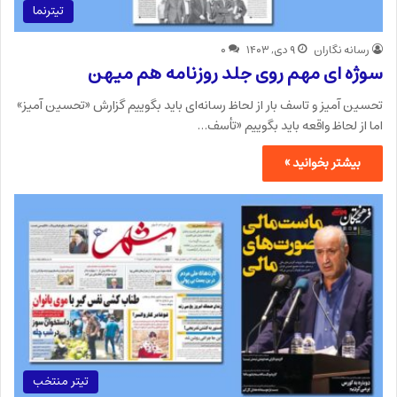
تیترنما
رسانه نگاران
۹ دی, ۱۴۰۳
۰
سوژه ای مهم روی جلد روزنامه هم میهن
تحسین آمیز و تاسف بار از لحاظ رسانه‌ای باید بگوییم گزارش «تحسین آمیز»
اما از لحاظ واقعه باید بگوییم «تأسف…
بیشتر بخوانید »
تیتر منتخب