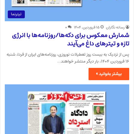
تیترنما
رسانه نگاران
۱۵ فروردین, ۱۴۰۴
۰
شمارش معکوس برای دکه‌ها/روزنامه‌ها با انرژی
تازه و تیترهای داغ می‌آیند
پس از نزدیک به بیست روز تعطیلات نوروزی، روزنامه‌های ایران از فردا، شنبه
۱۶ فروردین ۱۴۰۴، بار دیگر منتشر خواهند…
بیشتر بخوانید »