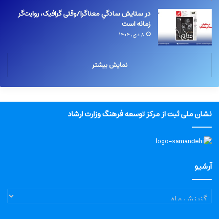
در ستایش سادگیِ معناگرا/وقتی گرافیک، روایت‌گر
زمانه است
۸ دی, ۱۴۰۴
نمایش بیشتر
نشان ملی ثبت از مرکز توسعه فرهنگ وزارت ارشاد
آرشیو
آرشیو