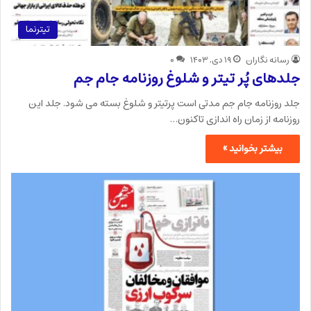
تیترنما
رسانه نگاران
۱۹ دی, ۱۴۰۳
۰
جلدهای پُر تیتر و شلوغ روزنامه جام جم
جلد روزنامه جام جم مدتی است پرتیتر و شلوغ بسته می شود. جلد این
روزنامه از زمان راه اندازی تاکنون…
بیشتر بخوانید »