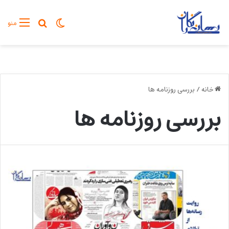
تغییر پوسته
جستجو برا
منو
خانه
/
بررسی روزنامه ها
بررسی روزنامه ها