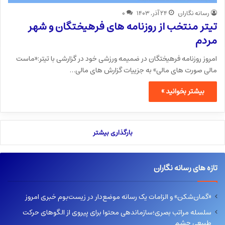
رسانه نگاران
۲۴ آذر, ۱۴۰۳
۰
تیتر منتخب از روزنامه های فرهیختگان و شهر
مردم
امروز روزنامه فرهیختگان در ضمیمه ورزشی خود در گزارشی با تیتر:«ماست
مالی صورت های مالی» به جزییات گزارش های مالی…
بیشتر بخوانید »
بارگذاری بیشتر
تازه های رسانه نگاران
«گمان‌شکن» و الزامات یک رسانه موضع‌دار در زیست‌بوم خبری امروز
سلسله مراتب بصری؛سازماندهی محتوا برای پیروی از الگوهای حرکت
طبیعی چشم