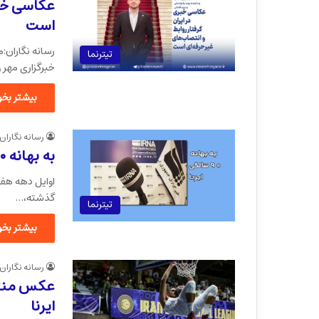
عکاسی خبر
است
تیترنما
خبرگزاری مهر 
بیشتر بخوا
رسانه نگاران
به بهانه ۹۰ سالگی ایرنا
اوایل دهه هفتا
گذشته،…
تیترنما
بیشتر بخوا
رسانه نگاران
عکس منتخ
ایرنا