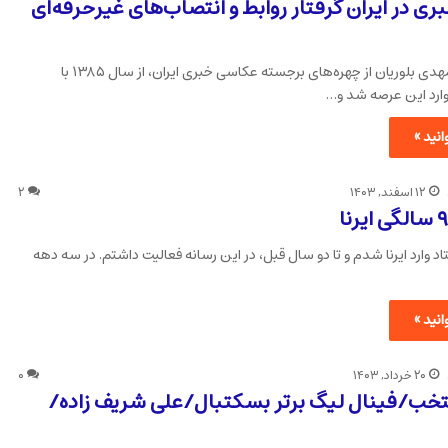
ی در ایران گرفتار روابط و انتصاب‌های غیرحرفه‌ای
رسانه نگاران:مهدی بلوریان از چهره‌های برجسته عکاسی خبری ایران، از سال ۱۳۸۵ با
وارد این عرصه شد و…
نید »
۱۲ اسفند, ۱۴۰۳
۲
د وارد ایرنا شدم و تا دو سال قبل، در این رسانه فعالیت داشتم. در سه دهه
نید »
۲۰ خرداد, ۱۴۰۳
۰
ب/فینال لیگ برتر بسکتبال/علی شریف زاده/