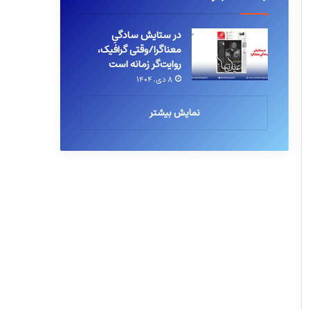
در ستایش سادگیِ
معناگرا/وقتی گرافیک،
روایت‌گر زمانه است
۸ دی, ۱۴۰۴
نمایش بیشتر