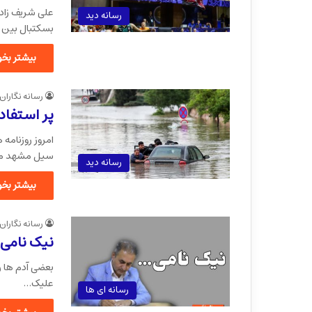
علی شریف زاده
رسانه دید
بسکتبال بین 
بیشتر بخوا
رسانه نگاران
پر استفاده
امروز روزنامه
سیل مشهد مر
رسانه دید
بیشتر بخوا
رسانه نگاران
نیک نامی
بعضی آدم ها ر
علیک…
رسانه ای ها