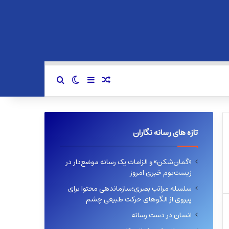
سایدبار
نوشته تصادفی
تغییر پوسته
جستجو برای
تازه های رسانه نگاران
«گمان‌شکن» و الزامات یک رسانه موضع‌دار در
زیست‌بوم خبری امروز
سلسله مراتب بصری؛سازماندهی محتوا برای
پیروی از الگوهای حرکت طبیعی چشم
انسان در دست رسانه