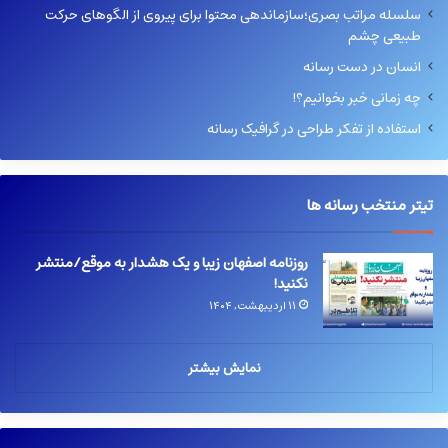
سلسله مراتب بصری؛سازماندهی محتوا برای پیروی از الگوهای حرکت
طبیعی چشم
انسان در دست رسانه
چه زمانی خبر بخوانیم؟!
استفاده از تفکر طراحی در گرافیک رسانه
تیتر منتخب رسانه ها
روزنامه اصفهان زیبا و یک هشدار به موقع/منتشر
نکنید!
۱۱ اردیبهشت, ۱۴۰۴
نمایش بیشتر