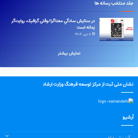
جلد منتخب رسانه ها
در ستایش سادگیِ معناگرا/وقتی گرافیک، روایت‌گر
زمانه است
۸ دی, ۱۴۰۴
نمایش بیشتر
نشان ملی ثبت از مرکز توسعه فرهنگ وزارت ارشاد
آرشیو
آرشیو