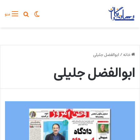
تغییر پوسته
جستجو برا
منو
خانه
/
ابوالفضل جلیلی
ابوالفضل جلیلی