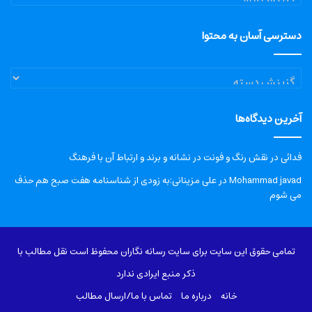
دسترسی آسان به محتوا
دسترسی
آسان
به
آخرین دیدگاه‌ها
محتوا
فدائی
در
نقش رنگ و فونت در نشانه و برند و ارتباط آن با فرهنگ
Mohammad javad
در
علی مزینانی:به زودی از شناسنامه هفت صبح هم حذف
می شوم
تمامی حقوق این سایت برای سایت رسانه نگاران محفوظ است نقل مطالب با
ذکر منبع ایرادی ندارد
خانه
درباره‌ ما
تماس با ما/ارسال مطالب